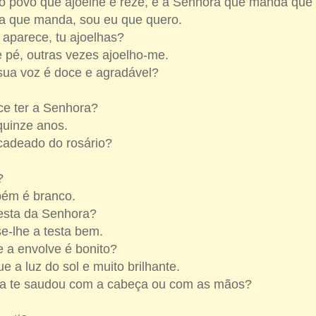
o povo que ajoelhe e reze, é a Senhora que manda que
a que manda, sou eu que quero.
aparece, tu ajoelhas?
e pé, outras vezes ajoelho-me.
 sua voz é doce e agradável?
ce ter a Senhora?
 quinze anos.
 cadeado do rosário?
o?
mbém é branco.
testa da Senhora?
e-lhe a testa bem.
e a envolve é bonito?
e a luz do sol e muito brilhante.
ca te saudou com a cabeça ou com as mãos?