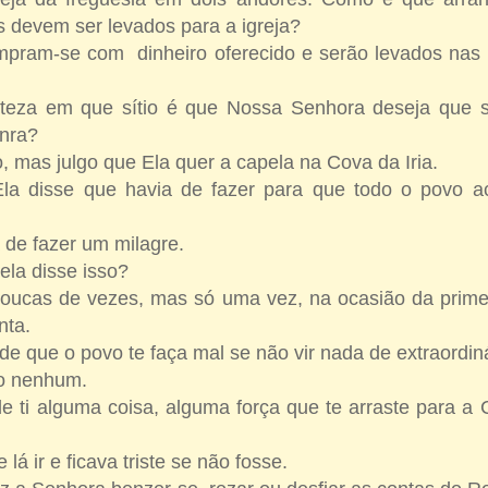
 devem ser levados para a igreja?
pram-se com dinheiro oferecido e serão levados nas 
teza em que sítio é que Nossa Senhora deseja que s
onra?
o, mas julgo que Ela quer a capela na Cova da Iria.
a disse que havia de fazer para que todo o povo ac
 de fazer um milagre.
ela disse isso?
oucas de vezes, mas só uma vez, na ocasião da prime
unta.
e que o povo te faça mal se não vir nada de extraordin
o nenhum.
e ti alguma coisa, alguma força que te arraste para a 
 lá ir e ficava triste se não fosse.