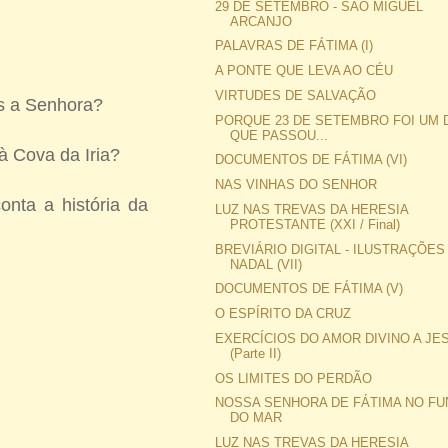
29 DE SETEMBRO - SÃO MIGUEL
ARCANJO
PALAVRAS DE FÁTIMA (I)
A PONTE QUE LEVA AO CÉU
VIRTUDES DE SALVAÇÃO
ês a Senhora?
PORQUE 23 DE SETEMBRO FOI UM 
QUE PASSOU...
à Cova da Iria?
DOCUMENTOS DE FÁTIMA (VI)
.
NAS VINHAS DO SENHOR
onta a história da
LUZ NAS TREVAS DA HERESIA
PROTESTANTE (XXI / Final)
BREVIÁRIO DIGITAL - ILUSTRAÇÕES
NADAL (VII)
?
DOCUMENTOS DE FÁTIMA (V)
O ESPÍRITO DA CRUZ
EXERCÍCIOS DO AMOR DIVINO A JE
(Parte II)
OS LIMITES DO PERDÃO
NOSSA SENHORA DE FÁTIMA NO F
DO MAR
LUZ NAS TREVAS DA HERESIA