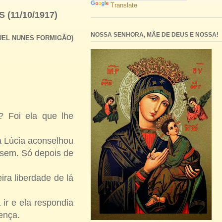
Translate
11/10/1917)
NOSSA SENHORA, MÃE DE DEUS E NOSSA!
NUEL NUNES FORMIGÃO)
? Foi ela que lhe
 a Lúcia aconselhou
ssem. Só depois de
ira liberdade de lá
 ir e ela respondia
cença.