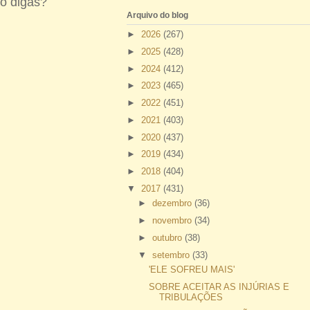
 o digas?
Arquivo do blog
►
2026
(267)
►
2025
(428)
►
2024
(412)
►
2023
(465)
►
2022
(451)
►
2021
(403)
►
2020
(437)
►
2019
(434)
►
2018
(404)
▼
2017
(431)
►
dezembro
(36)
►
novembro
(34)
►
outubro
(38)
▼
setembro
(33)
'ELE SOFREU MAIS'
SOBRE ACEITAR AS INJÚRIAS E
TRIBULAÇÕES