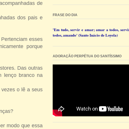
ão acompanhadas de
FRASE DO DIA
hadas dos pais e
'Em tudo, servir e amar; amar a todos, servi
todos, amando' (Santo Inácio de Loyola)
 Pertenciam esses
unicamente porque
ADORAÇÃO PERPÉTUA DO SANTÍSSIMO
stores. Das outras
m lenço branco na
s vezes o lê a seus
ianças?
uer modo que essa