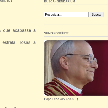
osário?
BUSCA - SENDARIUM
a que acabasse a
SUMO PONTÍFICE
estrela, rosas a
Papa Leão XIV (2025 - )