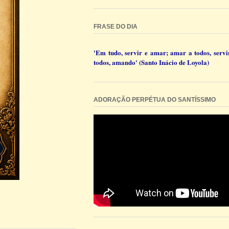
FRASE DO DIA
'Em tudo, servir e amar; amar a todos, servi
todos, amando' (Santo Inácio de Loyola)
ADORAÇÃO PERPÉTUA DO SANTÍSSIMO