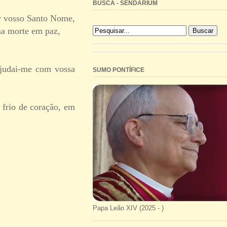
BUSCA - SENDARIUM
ar vosso Santo Nome,
ma morte em paz,
ajudai-me com vossa
SUMO PONTÍFICE
 frio de coração, em
Papa Leão XIV (2025 - )