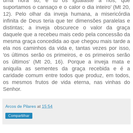
uma hora só, e tu os igualaste a nós, que
suportamos o cansaço e o calor o dia inteiro’ (Mt 20,
12). Pelo olhar da inveja humana, a misericórdia
infinita de Deus teria que ter dimensões paralelas e
distintas; a inveja obscurece o valor da graça
daquele que a recebeu mais cedo pela concessão da
mesma graça concedida ao que chegou mais tarde a
ela nos caminhos da vida e, tantas vezes por isso,
'os últimos serão os primeiros, e os primeiros serão
os últimos' (Mt 20, 16). Porque a inveja mata e
aniquila as sementes da graça recebida e é a
caridade comum entre todos que produz, em todos,
os mesmos frutos de vida eterna, nas vinhas do
Senhor.
Arcos de Pilares
at
15:54
Compartilhar