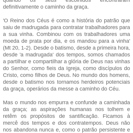
definitivamente o caminho da graça.
'O Reino dos Céus é como a história do patrão que
saiu de madrugada para contratar trabalhadores para
a sua vinha. Combinou com os trabalhadores uma
moeda de prata por dia, e os mandou para a vinha'
(Mt 20, 1-2). Desde o batismo, desde a primeira hora,
desde 'a madrugada' dos tempos, somos chamados
a partilhar e compartilhar a glória de Deus nas vinhas
do Senhor, como fieis da Igreja, como discípulos do
Cristo, como filhos de Deus. No mundo dos homens,
desde o batismo nos tornamos herdeiros potenciais
da graça, operários da messe a caminho do Céu.
Mas o mundo nos empurra e confunde a caminhada
da graça; as aspirações humanas nos tolhem e
retêm os propósitos de santificação. Ficamos à
mercê dos tempos e dos contratempos. Deus não
nos abandona nunca e, como o patrão persistente e