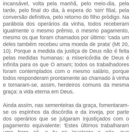
incansável, volta pela manhã, pelo meio-dia, pela
tarde, pelo final do dia, à espera do 'sim' filial, pela
conversão definitiva, pelo retorno do filho pródigo. Na
parábola dos operários da vinha, todos receberam
igualmente o mesmo prêmio, o mesmo pagamento,
mesmo os que foram chamados por último: 'cada um
deles também recebeu uma moeda de prata' (Mt 20,
10). Porque a medida da justiça de Deus não é feita
pelas medidas humanas: a misericórdia de Deus é
infinita para os que O amam; todos os trabalhadores
foram contemplados com o mesmo salário, porque
todos responderam prontamente ao chamado à vinha
e tornaram-se, assim, herdeiros comuns da mesma
graça: a vida eterna em Deus.
Ainda assim, nas sementeiras da graça, fomentaram-
se os espinhos da discórdia e da inveja, por parte
dos operários que se julgaram injustiçados com o
pagamento equivalente: 'Estes últimos trabalharam