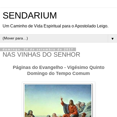
SENDARIUM
Um Caminho de Vida Espiritual para o Apostolado Leigo.
▼
domingo, 24 de setembro de 2017
NAS VINHAS DO SENHOR
Páginas do Evangelho - Vigésimo Quinto
Domingo do Tempo Comum