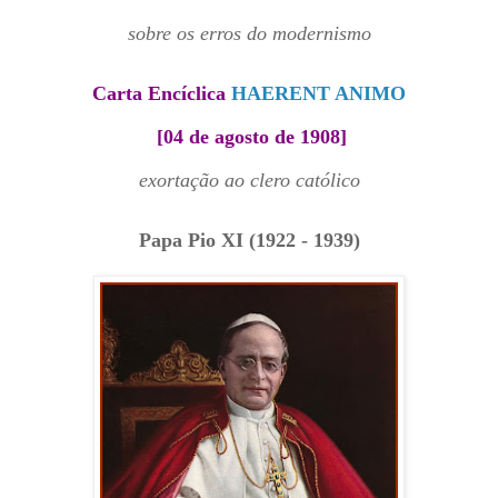
sobre os erros do modernismo
Carta Encíclica
HAERENT ANIMO
[04 de agosto de 1908]
exortação ao clero católico
Papa Pio XI (1922 - 1939)