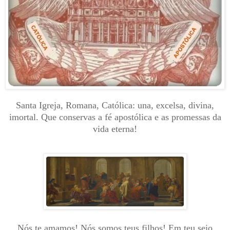
Santa Igreja, Romana, Católica: una, excelsa, divina,
imortal. Que conservas a fé apostólica e as promessas da
vida eterna!
Nós te amamos! Nós somos teus filhos! Em teu seio