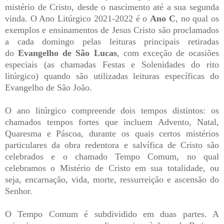
mistério de Cristo, desde o nascimento até a sua segunda
vinda. O Ano Litúrgico 2021-2022 é o
Ano C
, no qual os
exemplos e ensinamentos de Jesus Cristo são proclamados
a cada domingo pelas leituras principais retiradas
do
Evangelho de São Lucas
, com exceção de ocasiões
especiais (as chamadas Festas e Solenidades do rito
litúrgico) quando são utilizadas leituras específicas do
Evangelho de São João.
O ano litúrgico compreende dois tempos distintos: os
chamados tempos fortes que incluem Advento, Natal,
Quaresma e Páscoa, durante os quais certos mistérios
particulares da obra redentora e salvífica de Cristo são
celebrados e o chamado Tempo Comum, no qual
celebramos o Mistério de Cristo em sua totalidade, ou
seja, encarnação, vida, morte, ressurreição e ascensão do
Senhor.
O Tempo Comum é subdividido em duas partes. A