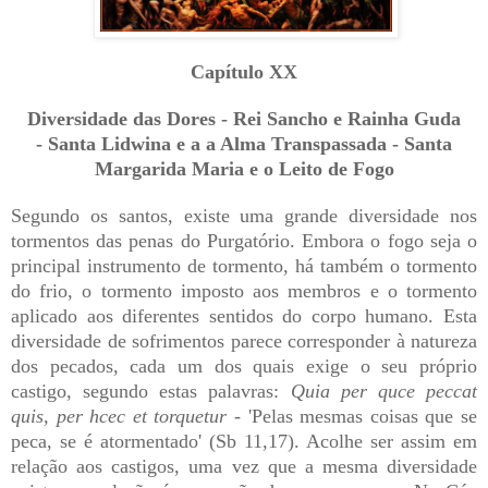
Capítulo XX
Diversidade das Dores - Rei Sancho e Rainha Guda
-
Santa Lidwina e a a Alma Transpassada - Santa
Margarida Maria e o Leito de Fogo
Segundo os santos, existe uma grande diversidade nos
tormentos das penas do Purgatório. Embora o fogo seja o
principal instrumento de tormento, há também o tormento
do frio, o tormento imposto aos membros e o tormento
aplicado aos diferentes sentidos do corpo humano. Esta
diversidade de sofrimentos parece corresponder à natureza
dos pecados, cada um dos quais exige o seu próprio
castigo, segundo estas palavras:
Quia per quce peccat
quis, per hcec et torquetur
- 'Pelas mesmas coisas que se
peca, se é atormentado' (Sb 11,17). Acolhe ser assim em
relação aos castigos, uma vez que a mesma diversidade