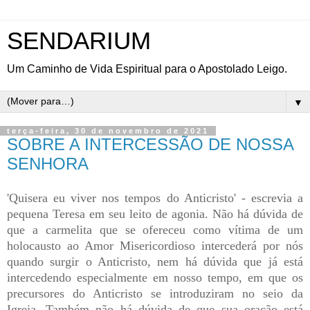
SENDARIUM
Um Caminho de Vida Espiritual para o Apostolado Leigo.
▼
terça-feira, 30 de novembro de 2021
SOBRE A INTERCESSÃO DE NOSSA
SENHORA
'Quisera eu viver nos tempos do Anticristo' - escrevia a
pequena Teresa em seu leito de agonia. Não há dúvida de
que a carmelita que se ofereceu como vítima de um
holocausto ao Amor Misericordioso intercederá por nós
quando surgir o Anticristo, nem há dúvida que já está
intercedendo especialmente em nosso tempo, em que os
precursores do Anticristo se introduziram no seio da
Igreja. Também não há dúvida de que sua oração está