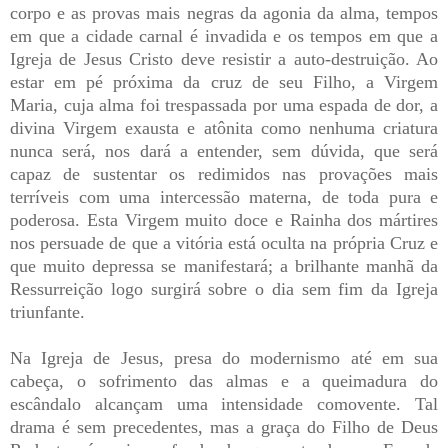
corpo e as provas mais negras da agonia da alma, tempos
em que a cidade carnal é invadida e os tempos em que a
Igreja de Jesus Cristo deve resistir a auto-destruição. Ao
estar em pé próxima da cruz de seu Filho, a Virgem
Maria, cuja alma foi trespassada por uma espada de dor, a
divina Virgem exausta e atônita como nenhuma criatura
nunca será, nos dará a entender, sem dúvida, que será
capaz de sustentar os redimidos nas provações mais
terríveis com uma intercessão materna, de toda pura e
poderosa. Esta Virgem muito doce e Rainha dos mártires
nos persuade de que a vitória está oculta na própria Cruz e
que muito depressa se manifestará; a brilhante manhã da
Ressurreição logo surgirá sobre o dia sem fim da Igreja
triunfante.
Na Igreja de Jesus, presa do modernismo até em sua
cabeça, o sofrimento das almas e a queimadura do
escândalo alcançam uma intensidade comovente. Tal
drama é sem precedentes, mas a graça do Filho de Deus