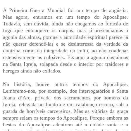
A Primeira Guerra Mundial foi um tempo de angústia.
Mas agora, entramos em um tempo do Apocalipse.
Todavia, sem dúvida, ainda não chegamos ao furacão de
fogo que enlouquece os corpos, mas já presenciamos a
agonia das almas, porque a autoridade espiritual parece já
não querer defendê-las e se desinteressa da verdade da
doutrina como da integridade do culto, ao não condenar
ostensivamente os culpáveis. Eis aqui a agonia das almas
na Santa Igreja, solapada desde o interior por traidores e
hereges ainda não exilados.
Na história, houve outros tempos do Apocalipse.
Lembremo-nos, por exemplo, dos interrogatórios à Santa
Joana d’Arc, privada dos sacramentos por homens da
Igreja, relegada ao fundo de um calabouço escuro, sob a
guarda de horríveis carcereiros. Mas as vitórias da graça
sempre selam os tempos do Apocalipse. Porque embora as
bestas do Apocalipse adentrem até a cidade santa e a