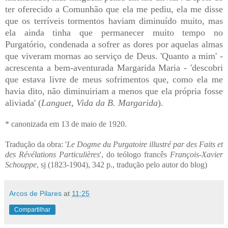
ter oferecido a Comunhão que ela me pediu, ela me disse
que os terríveis tormentos haviam diminuído muito, mas
ela ainda tinha que permanecer muito tempo no
Purgatório, condenada a sofrer as dores por aquelas almas
que viveram mornas ao serviço de Deus. 'Quanto a mim' -
acrescenta a bem-aventurada Margarida Maria - 'descobri
que estava livre de meus sofrimentos que, como ela me
havia dito, não diminuiriam a menos que ela própria fosse
aliviada' (
Languet, Vida da B. Margarida
).
* canonizada em 13 de maio de 1920.
Tradução da obra: '
Le Dogme du Purgatoire illustré par des Faits et
des Révélations Particulières
', do teólogo francês
François-Xavier
Schouppe
, sj (1823-1904), 342 p., tradução pelo autor do blog)
Arcos de Pilares
at
11:25
Compartilhar