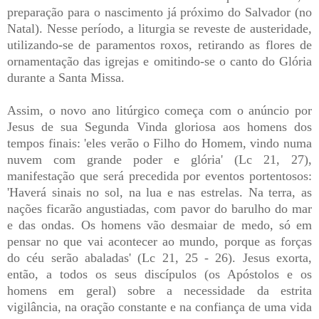
preparação para o nascimento já próximo do Salvador (no
Natal). Nesse período, a liturgia se reveste de austeridade,
utilizando-se de paramentos roxos, retirando as flores de
ornamentação das igrejas e omitindo-se o canto do Glória
durante a Santa Missa.
Assim, o novo ano litúrgico começa com o anúncio por
Jesus de sua Segunda Vinda gloriosa aos homens dos
tempos finais: 'eles verão o Filho do Homem, vindo numa
nuvem com grande poder e glória' (Lc 21, 27),
manifestação que será precedida por eventos portentosos:
'Haverá sinais no sol, na lua e nas estrelas. Na terra, as
nações ficarão angustiadas, com pavor do barulho do mar
e das ondas. Os homens vão desmaiar de medo, só em
pensar no que vai acontecer ao mundo, porque as forças
do céu serão abaladas' (Lc 21, 25 - 26). Jesus exorta,
então, a todos os seus discípulos (os Apóstolos e os
homens em geral) sobre a necessidade da estrita
vigilância, na oração constante e na confiança de uma vida