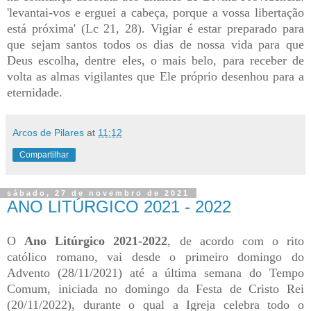
'levantai-vos e erguei a cabeça, porque a vossa libertação
está próxima' (Lc 21, 28). Vigiar é estar preparado para
que sejam santos todos os dias de nossa vida para que
Deus escolha, dentre eles, o mais belo, para receber de
volta as almas vigilantes que Ele próprio desenhou para a
eternidade.
Arcos de Pilares
at
11:12
Compartilhar
sábado, 27 de novembro de 2021
ANO LITÚRGICO 2021 - 2022
O
Ano Litúrgico 2021-2022
, de acordo com o rito
católico romano, vai desde o primeiro domingo do
Advento (28/11/2021) até a última semana do Tempo
Comum, iniciada no domingo da Festa de Cristo Rei
(20/11/2022), durante o qual a Igreja celebra todo o