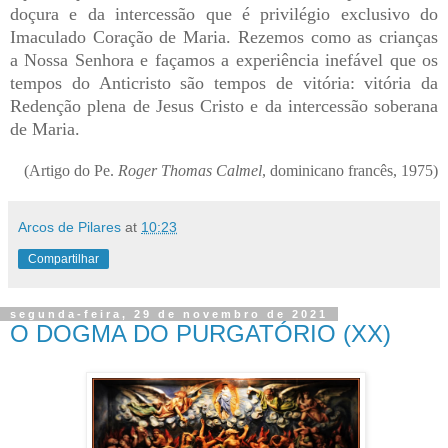
doçura e da intercessão que é privilégio exclusivo do
Imaculado Coração de Maria. Rezemos como as crianças
a Nossa Senhora e façamos a experiência inefável que os
tempos do Anticristo são tempos de vitória: vitória da
Redenção plena de Jesus Cristo e da intercessão soberana
de Maria.
(Artigo do Pe.
Roger Thomas Calmel
, dominicano francês, 1975)
Arcos de Pilares
at
10:23
Compartilhar
segunda-feira, 29 de novembro de 2021
O DOGMA DO PURGATÓRIO (XX)