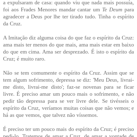
a expulsaram de casa: quando viu que nada mais possuía,
foi aos Frades Menores mandar cantar um
Te Deum
para
agradecer a Deus por lhe ter tirado tudo. Tinha o espírito
da Cruz.
A Imitação diz alguma coisa do que faz o espírito da Cruz:
ama mais ter menos do que mais, ama mais estar em baixo
do que em cima. Ama ser desprezado. É isto o espírito da
Cruz; é muito raro.
Não se tem comumente o espírito da Cruz. Assim que se
tem algum sofrimento, depressa se diz: 'Meu Deus, livrai-
me disto, livrai-me disto'; faz-se novenas para se ficar
livre. É preciso amar um pouco mais o sofrimento, e não
pedir tão depressa para se ver livre dele. Se tivésseis o
espírito da Cruz, veríamos muitas coisas que não vemos; e
há as que vemos, que talvez não víssemos.
É preciso ter um pouco mais do espírito da Cruz; é preciso
pedi-lo. Tratemos de amar a Cruz, de amar a vontade de