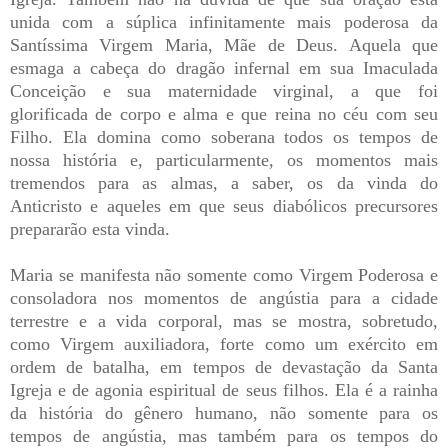
unida com a súplica infinitamente mais poderosa da
Santíssima Virgem Maria, Mãe de Deus. Aquela que
esmaga a cabeça do dragão infernal em sua Imaculada
Conceição e sua maternidade virginal, a que foi
glorificada de corpo e alma e que reina no céu com seu
Filho. Ela domina como soberana todos os tempos de
nossa história e, particularmente, os momentos mais
tremendos para as almas, a saber, os da vinda do
Anticristo e aqueles em que seus diabólicos precursores
prepararão esta vinda.
Maria se manifesta não somente como Virgem Poderosa e
consoladora nos momentos de angústia para a cidade
terrestre e a vida corporal, mas se mostra, sobretudo,
como Virgem auxiliadora, forte como um exército em
ordem de batalha, em tempos de devastação da Santa
Igreja e de agonia espiritual de seus filhos. Ela é a rainha
da história do gênero humano, não somente para os
tempos de angústia, mas também para os tempos do