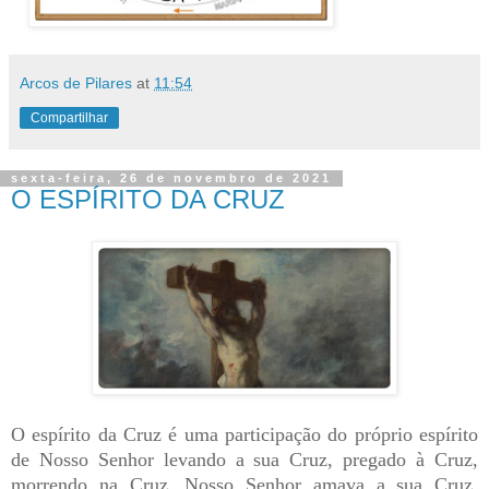
Arcos de Pilares
at
11:54
Compartilhar
sexta-feira, 26 de novembro de 2021
O ESPÍRITO DA CRUZ
O espírito da Cruz é uma participação do próprio espírito
de Nosso Senhor levando a sua Cruz, pregado à Cruz,
morrendo na Cruz. Nosso Senhor amava a sua Cruz,