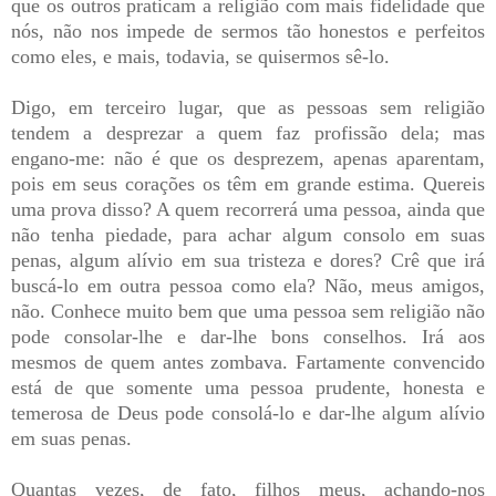
que os outros praticam a religião com mais fidelidade que
nós, não nos impede de sermos tão honestos e perfeitos
como eles, e mais, todavia, se quisermos sê-lo.
Digo, em terceiro lugar, que as pessoas sem religião
tendem a desprezar a quem faz profissão dela; mas
engano-me: não é que os desprezem, apenas aparentam,
pois em seus corações os têm em grande estima. Quereis
uma prova disso? A quem recorrerá uma pessoa, ainda que
não tenha piedade, para achar algum consolo em suas
penas, algum alívio em sua tristeza e dores? Crê que irá
buscá-lo em outra pessoa como ela? Não, meus amigos,
não. Conhece muito bem que uma pessoa sem religião não
pode consolar-lhe e dar-lhe bons conselhos. Irá aos
mesmos de quem antes zombava. Fartamente convencido
está de que somente uma pessoa prudente, honesta e
temerosa de Deus pode consolá-lo e dar-lhe algum alívio
em suas penas.
Quantas vezes, de fato, filhos meus, achando-nos