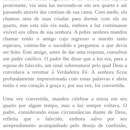
protestante, viu uma luz movendo-se em seu quarto e até
passando através das cortinas de sua cama. Com medo, ela
chamou uma de suas criadas para dormir com ela no
quarto, mas esta não via nada, embora a luz continuasse
visível aos olhos de sua senhora. A pobre senhora mandou
chamar então o amigo cujo regresso o marido tanto
esperara, contou-lhe o sucedido e perguntou o que devia
ser feito. Este amigo, antes de dar uma resposta, consultou
um padre católico. O padre lhe disse que a luz era, para a
esposa do falecido, um sinal sobrenatural pelo qual Deus a
convidava a retornar à Verdadeira Fé. A senhora ficou
profundamente impressionada com essas palavras e abriu
então o seu coração à graça e, por sua vez, foi convertida.
Uma vez convertida, mandou celebrar a missa em seu
quarto por algum tempo, mas a luz sempre voltava. O
padre, considerando essas circunstâncias diante de Deus,
refletiu que o falecido, embora salvo por seu
arrependimento acompanhado pelo desejo de confissão,