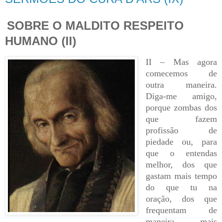
SOBRE O MALDITO RESPEITO
HUMANO (II)
II – Mas agora
comecemos de
outra maneira.
Diga-me amigo,
porque zombas dos
que fazem
profissão de
piedade ou, para
que o entendas
melhor, dos que
gastam mais tempo
do que tu na
oração, dos que
frequentam de
maneira mais