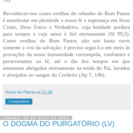
Reconhecer-nos como ovelhas do rebanho do Bom Pastor
é manifestar em plenitude a nossa fé e esperança em Jesus
Cristo, Deus Único e Verdadeiro, cuja bondade perdura
para sempre e cujo amor é fiel eternamente (Sl 99,5).
Como ovelhas do Bom Pastor, não nos basta ouvir
somente a voz da salvação; é preciso segui-Lo em meio às
provações da nossa humanidade corrompida, confiantes e
perseverantes na fé, até o dia dos tempos em que
estaremos abrigados eternamente na tenda do Pai, lavados
e alvejados no sangue do Cordeiro (Ap 7, 14b).
Arcos de Pilares
at
11:28
Compartilhar
sábado, 29 de abril de 2023
O DOGMA DO PURGATÓRIO (LV)