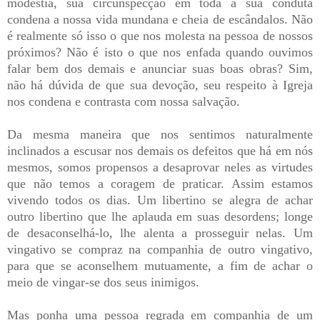
modéstia, sua circunspecção em toda a sua conduta
condena a nossa vida mundana e cheia de escândalos. Não
é realmente só isso o que nos molesta na pessoa de nossos
próximos? Não é isto o que nos enfada quando ouvimos
falar bem dos demais e anunciar suas boas obras? Sim,
não há dúvida de que sua devoção, seu respeito à Igreja
nos condena e contrasta com nossa salvação.
Da mesma maneira que nos sentimos naturalmente
inclinados a escusar nos demais os defeitos que há em nós
mesmos, somos propensos a desaprovar neles as virtudes
que não temos a coragem de praticar. Assim estamos
vivendo todos os dias. Um libertino se alegra de achar
outro libertino que lhe aplauda em suas desordens; longe
de desaconselhá-lo, lhe alenta a prosseguir nelas. Um
vingativo se compraz na companhia de outro vingativo,
para que se aconselhem mutuamente, a fim de achar o
meio de vingar-se dos seus inimigos.
Mas ponha uma pessoa regrada em companhia de um