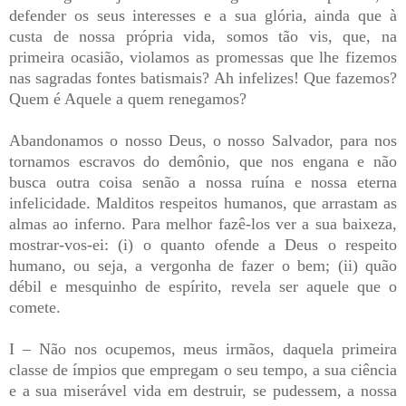
defender os seus interesses e a sua glória, ainda que à
custa de nossa própria vida, somos tão vis, que, na
primeira ocasião, violamos as promessas que lhe fizemos
nas sagradas fontes batismais? Ah infelizes! Que fazemos?
Quem é Aquele a quem renegamos?
Abandonamos o nosso Deus, o nosso Salvador, para nos
tornamos escravos do demônio, que nos engana e não
busca outra coisa senão a nossa ruína e nossa eterna
infelicidade. Malditos respeitos humanos, que arrastam as
almas ao inferno. Para melhor fazê-los ver a sua baixeza,
mostrar-vos-ei: (i) o quanto ofende a Deus o respeito
humano, ou seja, a vergonha de fazer o bem; (ii) quão
débil e mesquinho de espírito, revela ser aquele que o
comete.
I – Não nos ocupemos, meus irmãos, daquela primeira
classe de ímpios que empregam o seu tempo, a sua ciência
e a sua miserável vida em destruir, se pudessem, a nossa