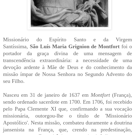
Missionário do Espírito Santo e da Virgem
Santíssima,
São Luís Maria Grignion de Montfort
foi o
portador da graça divina de uma mensagem de
transcendência extraordinária: a necessidade de uma
devoção ardente à Mãe de Deus e do conhecimento da
missão ímpar de Nossa Senhora no Segundo Advento do
seu Filho.
Nasceu em 31 de janeiro de 1637 em
Montfort
(França),
sendo ordenado sacerdote em 1700. Em 1706, foi recebido
pelo Papa Clemente XI que, confirmando a sua vocação
missionária, outorgou-lhe o título de 'Missionário
Apostólico'. Nesta missão, combateu duramente a doutrina
jansenista na França, que, crendo na predestinação,