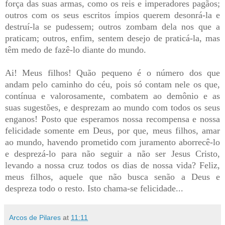
força das suas armas, como os reis e imperadores pagãos;
outros com os seus escritos ímpios querem desonrá-la e
destruí-la se pudessem; outros zombam dela nos que a
praticam; outros, enfim, sentem desejo de praticá-la, mas
têm medo de fazê-lo diante do mundo.
Ai! Meus filhos! Quão pequeno é o número dos que
andam pelo caminho do céu, pois só contam nele os que,
contínua e valorosamente, combatem ao demônio e as
suas sugestões, e desprezam ao mundo com todos os seus
enganos! Posto que esperamos nossa recompensa e nossa
felicidade somente em Deus, por que, meus filhos, amar
ao mundo, havendo prometido com juramento aborrecê-lo
e desprezá-lo para não seguir a não ser Jesus Cristo,
levando a nossa cruz todos os dias de nossa vida? Feliz,
meus filhos, aquele que não busca senão a Deus e
despreza todo o resto. Isto chama-se felicidade...
Arcos de Pilares
at
11:11