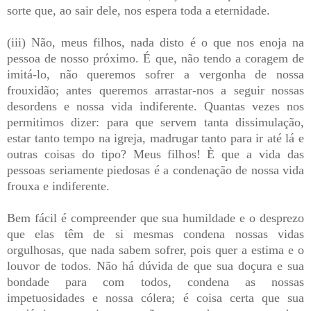
sorte que, ao sair dele, nos espera toda a eternidade.
(iii) Não, meus filhos, nada disto é o que nos enoja na
pessoa de nosso próximo. É que, não tendo a coragem de
imitá-lo, não queremos sofrer a vergonha de nossa
frouxidão; antes queremos arrastar-nos a seguir nossas
desordens e nossa vida indiferente. Quantas vezes nos
permitimos dizer: para que servem tanta dissimulação,
estar tanto tempo na igreja, madrugar tanto para ir até lá e
outras coisas do tipo? Meus filhos! È que a vida das
pessoas seriamente piedosas é a condenação de nossa vida
frouxa e indiferente.
Bem fácil é compreender que sua humildade e o desprezo
que elas têm de si mesmas condena nossas vidas
orgulhosas, que nada sabem sofrer, pois quer a estima e o
louvor de todos. Não há dúvida de que sua doçura e sua
bondade para com todos, condena as nossas
impetuosidades e nossa cólera; é coisa certa que sua