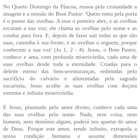
No Quarto Domingo da Páscoa, ressoa pela cristandade a
imagem e a missão do Bom Pastor: 'Quem entra pela porta
é o pastor das ovelhas. A esse o porteiro abre, e as ovelhas
escutam a sua voz; ele chama as ovelhas pelo nome e as
conduz para fora. E, depois de fazer sair todas as que são
suas, caminha à sua frente, e as ovelhas o seguem, porque
conhecem a sua voz' (Jo 1, 2 - 4). Jesus, o Bom Pastor,
conhece e ama, com profunda misericórdia, cada uma de
suas ovelhas desde toda a eternidade. Criadas para o
deleite eterno das bem-aventuranças, redimidas pelo
sacrifício do calvário e alimentadas pela sagrada
eucaristia, Jesus acolhe as suas ovelhas com doçura
extrema e infinita misericórdia.
E Jesus, plasmado pelo amor divino, conhece cada uma
das suas ovelhas pelo nome. Nada, nem coisa, nem
homem, nem demônio algum, poderá nos apartar do amor
de Deus. Porque este amor, sendo infinito, extrapola a
nossa condição humana e assume dimensões