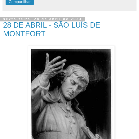
Compartilhar
sexta-feira, 28 de abril de 2023
28 DE ABRIL - SÃO LUÍS DE
MONTFORT