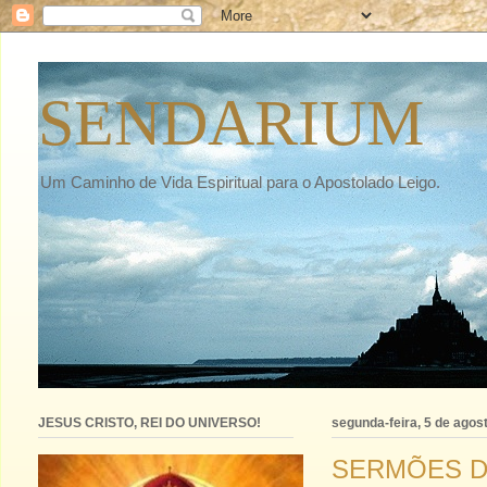
SENDARIUM
Um Caminho de Vida Espiritual para o Apostolado Leigo.
JESUS CRISTO, REI DO UNIVERSO!
segunda-feira, 5 de agos
SERMÕES DO