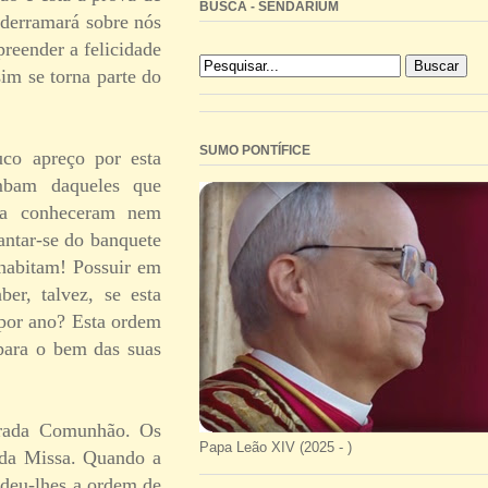
BUSCA - SENDARIUM
 derramará sobre nós
reender a felicidade
im se torna parte do
SUMO PONTÍFICE
uco apreço por esta
mbam daqueles que
nca conheceram nem
vantar-se do banquete
 habitam! Possuir em
er, talvez, se esta
 por ano? Esta ordem
 para o bem das suas
agrada Comunhão. Os
Papa Leão XIV (2025 - )
 da Missa. Quando a
 deu-lhes a ordem de