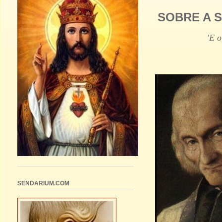
SOBRE A 
'E o
SENDARIUM.COM