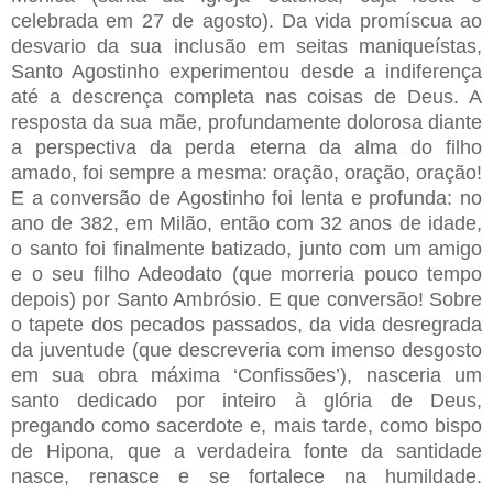
celebrada em 27 de agosto). Da vida promíscua ao
desvario da sua inclusão em seitas maniqueístas,
Santo Agostinho experimentou desde a indiferença
até a descrença completa nas coisas de Deus. A
resposta da sua mãe, profundamente dolorosa diante
a perspectiva da perda eterna da alma do filho
amado, foi sempre a mesma: oração, oração, oração!
E a conversão de Agostinho foi lenta e profunda: no
ano de 382, em Milão, então com 32 anos de idade,
o santo foi finalmente batizado, junto com um amigo
e o seu filho Adeodato (que morreria pouco tempo
depois) por Santo Ambrósio. E que conversão! Sobre
o tapete dos pecados passados, da vida desregrada
da juventude (que descreveria com imenso desgosto
em sua obra máxima ‘Confissões’), nasceria um
santo dedicado por inteiro à glória de Deus,
pregando como sacerdote e, mais tarde, como bispo
de Hipona, que a verdadeira fonte da santidade
nasce, renasce e se fortalece na humildade.