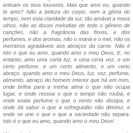
entoam os teus louvores. Mas que amo eu, quando
te amo? Não a beleza do corpo, nem a glória do
tempo, nem esta claridade da luz, tão amável a meus
olhos, não as doces melodias de todo o gênero de
canções, não a fragrância das ﬂores, e dos
perfumes, e dos aromas, não o maná e o mel, não os
membros agradáveis aos abraços da carne. Não é
isto o que eu amo, quando amo o meu Deus, E, no
entanto, amo uma certa luz, e uma certa voz, e um
certo perfume, e um certo alimento, e um certo
abraço, quando amo o meu Deus, luz, voz, perfume,
alimento, abraço do homem interior que há em mim,
onde brilha para a minha
alma o que não ocupa
lugar, e onde ressoa o que o tempo não rouba, e
onde exala perfume o que o vento não dissipa, e
onde dá sabor o que a sofreguidão não diminui, e
onde se une o que o que a saciedade não separa.
Isto é o que eu amo, quando amo o meu Deus'.