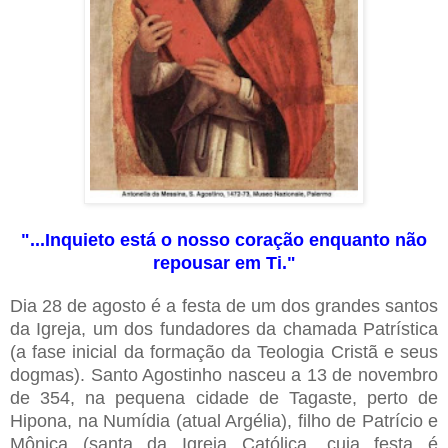
"...Inquieto está o nosso coração enquanto não
repousar em Ti."
Dia 28 de agosto é a festa de um dos grandes santos
da Igreja, um dos fundadores da chamada Patrística
(a fase inicial da formação da Teologia Cristã e seus
dogmas). Santo Agostinho nasceu a 13 de novembro
de 354, na pequena cidade de Tagaste, perto de
Hipona, na Numídia (atual Argélia), filho de Patrício e
Mônica (santa da Igreja Católica, cuja festa é