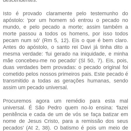
Isto é provado claramente pelo testemunho do
apóstolo: 'por um homem só entrou o pecado no
mundo, e pelo pecado a morte; assim também a
morte passou a todos os homens, por isso todos
pecam num só' (Rm 5, 12). Eis o que é bem claro.
Antes do apóstolo, o santo rei Davi já tinha dito a
mesma verdade: 'fui gerado na iniquidade, e minha
mãe concebeu-me no pecado' (Sl 50, 7). Eis, pois,
duas verdades bem provadas: o pecado original foi
cometido pelos nossos primeiros pais. Este pecado é
transmitido a todas as gerações humanas, sendo
assim um pecado universal.
Procuremos agora um remédio para esta mal
universal. É São Pedro quem no-lo ensina: 'fazei
penitência e cada de um de vós se faça batizar em
nome de Jesus Cristo, para a remissão dos seus
pecados' (At 2, 38). O batismo é pois um meio de