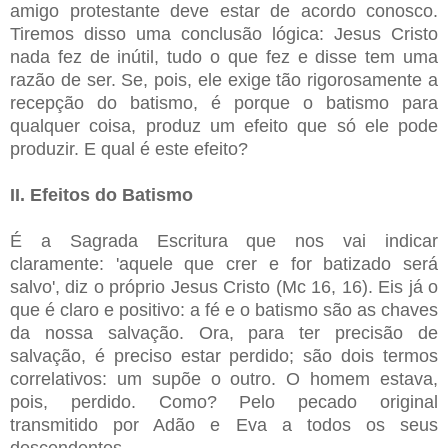
amigo protestante deve estar de acordo conosco.
Tiremos disso uma conclusão lógica: Jesus Cristo
nada fez de inútil, tudo o que fez e disse tem uma
razão de ser. Se, pois, ele exige tão rigorosamente a
recepção do batismo, é porque o batismo para
qualquer coisa, produz um efeito que só ele pode
produzir. E qual é este efeito?
II. Efeitos do Batismo
É a Sagrada Escritura que nos vai indicar
claramente: 'aquele que crer e for batizado será
salvo', diz o próprio Jesus Cristo (Mc 16, 16). Eis já o
que é claro e positivo: a fé e o batismo são as chaves
da nossa salvação. Ora, para ter precisão de
salvação, é preciso estar perdido; são dois termos
correlativos: um supõe o outro. O homem estava,
pois, perdido. Como? Pelo pecado original
transmitido por Adão e Eva a todos os seus
descendentes.