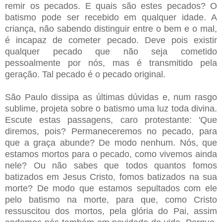
remir os pecados. E quais são estes pecados? O
batismo pode ser recebido em qualquer idade. A
criança, não sabendo distinguir entre o bem e o mal,
é incapaz de cometer pecado. Deve pois existir
qualquer pecado que não seja cometido
pessoalmente por nós, mas é transmitido pela
geração. Tal pecado é o pecado original.
São Paulo dissipa as últimas dúvidas e, num rasgo
sublime, projeta sobre o batismo uma luz toda divina.
Escute estas passagens, caro protestante: 'Que
diremos, pois? Permaneceremos no pecado, para
que a graça abunde? De modo nenhum. Nós, que
estamos mortos para o pecado, como vivemos ainda
nele? Ou não sabes que todos quantos fomos
batizados em Jesus Cristo, fomos batizados na sua
morte? De modo que estamos sepultados com ele
pelo batismo na morte, para que, como Cristo
ressuscitou dos mortos, pela glória do Pai, assim