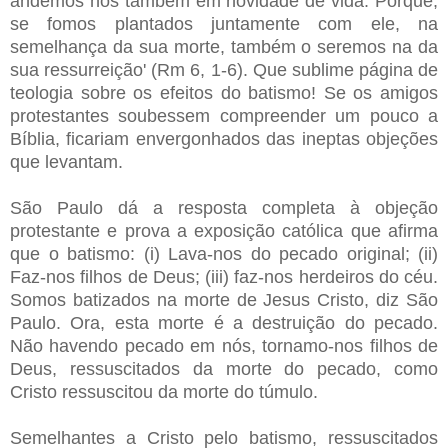
andemos nós também em novidade de vida. Porque,
se fomos plantados juntamente com ele, na
semelhança da sua morte, também o seremos na da
sua ressurreição' (Rm 6, 1-6). Que sublime página de
teologia sobre os efeitos do batismo! Se os amigos
protestantes soubessem compreender um pouco a
Bíblia, ficariam envergonhados das ineptas objeções
que levantam.
São Paulo dá a resposta completa à objeção
protestante e prova a exposição católica que afirma
que o batismo: (i) Lava-nos do pecado original; (ii)
Faz-nos filhos de Deus; (iii) faz-nos herdeiros do céu.
Somos batizados na morte de Jesus Cristo, diz São
Paulo. Ora, esta morte é a destruição do pecado.
Não havendo pecado em nós, tornamo-nos filhos de
Deus, ressuscitados da morte do pecado, como
Cristo ressuscitou da morte do túmulo.
Semelhantes a Cristo pelo batismo, ressuscitados