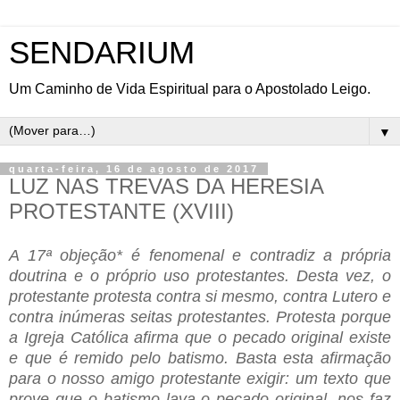
SENDARIUM
Um Caminho de Vida Espiritual para o Apostolado Leigo.
▼
quarta-feira, 16 de agosto de 2017
LUZ NAS TREVAS DA HERESIA
PROTESTANTE (XVIII)
A 17ª objeção* é fenomenal e contradiz a própria
doutrina e o próprio uso protestantes. Desta vez, o
protestante protesta contra si mesmo, contra Lutero e
contra inúmeras seitas protestantes. Protesta porque
a Igreja Católica afirma que o pecado original existe
e que é remido pelo batismo. Basta esta afirmação
para o nosso amigo protestante exigir: um texto que
prove que o batismo lava o pecado original, nos faz