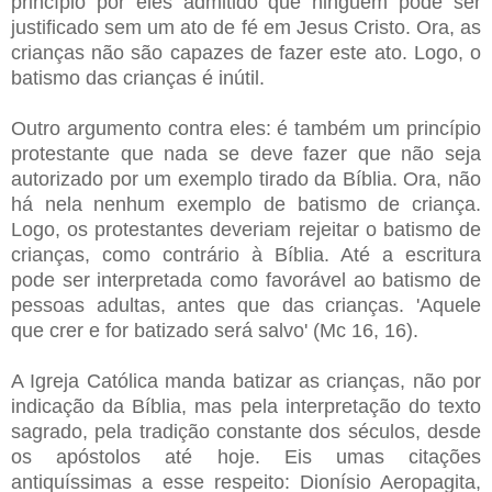
princípio por eles admitido que ninguém pode ser
justificado sem um ato de fé em Jesus Cristo. Ora, as
crianças não são capazes de fazer este ato. Logo, o
batismo das crianças é inútil.
Outro argumento contra eles: é também um princípio
protestante que nada se deve fazer que não seja
autorizado por um exemplo tirado da Bíblia. Ora, não
há nela nenhum exemplo de batismo de criança.
Logo, os protestantes deveriam rejeitar o batismo de
crianças, como contrário à Bíblia. Até a escritura
pode ser interpretada como favorável ao batismo de
pessoas adultas, antes que das crianças. 'Aquele
que crer e for batizado será salvo' (Mc 16, 16).
A Igreja Católica manda batizar as crianças, não por
indicação da Bíblia, mas pela interpretação do texto
sagrado, pela tradição constante dos séculos, desde
os apóstolos até hoje. Eis umas citações
antiquíssimas a esse respeito: Dionísio Aeropagita,