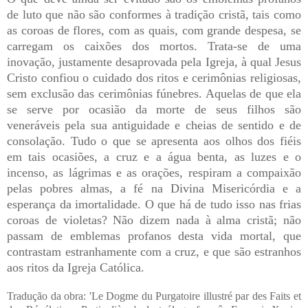
de luto que não são conformes à tradição cristã, tais como
as coroas de flores, com as quais, com grande despesa, se
carregam os caixões dos mortos. Trata-se de uma
inovação, justamente desaprovada pela Igreja, à qual Jesus
Cristo confiou o cuidado dos ritos e cerimônias religiosas,
sem exclusão das cerimônias fúnebres. Aquelas de que ela
se serve por ocasião da morte de seus filhos são
veneráveis pela sua antiguidade e cheias de sentido e de
consolação. Tudo o que se apresenta aos olhos dos fiéis
em tais ocasiões, a cruz e a água benta, as luzes e o
incenso, as lágrimas e as orações, respiram a compaixão
pelas pobres almas, a fé na Divina Misericórdia e a
esperança da imortalidade. O que há de tudo isso nas frias
coroas de violetas? Não dizem nada à alma cristã; não
passam de emblemas profanos desta vida mortal, que
contrastam estranhamente com a cruz, e que são estranhos
aos ritos da Igreja Católica.
Tradução da obra: 'Le Dogme du Purgatoire illustré par des Faits et