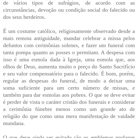
de vários tipos de sufrágios, de acordo com as
circunstâncias, devoção ou condição social do falecido ou
dos seus herdeiros.
É um costume católico, religiosamente observado desde a
mais remota antiguidade, mandar celebrar a missa pelos
defuntos com cerimônias solenes, e fazer um funeral com
tanta pompa quanto as posses o permitam. A despesa com
isso é uma esmola dada à Igreja, uma esmola que, aos
olhos de Deus, aumenta muito o preço do Santo Sacrifício
e seu valor compensatório para o falecido. É bom, porém,
regular as despesas do funeral, de modo a deixar uma
soma suficiente para um certo número de missas, e
também para dar esmolas aos pobres. O que se deve evitar
é perder de vista o caráter cristão dos funerais e considerar
a cerimônia fúnebre menos como um grande ato de
religião do que como uma mera manifestação de vaidade
mundana.
O que deve ainda ser evitado são os emblemas profanos