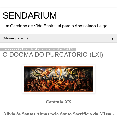
SENDARIUM
Um Caminho de Vida Espiritual para o Apostolado Leigo.
▼
quarta-feira, 9 de agosto de 2023
O DOGMA DO PURGATÓRIO (LXI)
Capítulo XX
Alívio às Santas Almas pelo Santo Sacrifício da Missa -