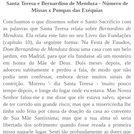
Santa Teresa e Bernardino de Mendoza - Número de
Missas x Pompas das Exéquias
Concluamos o que dissemos sobre o Santo Sacrifício com
as palavras que Santa Teresa relata sobre
Bernardino de
Mendoza
. Ela relata este fato no seu Livro das Fundações
(capítulo 10), da seguinte forma: 'Na Festa de Finados,
Dom Bernardino de Mendoza
doou uma casa com um belo
jardim, em Madrid, para que ela fundasse ali um mosteiro
em honra da Mãe de Deus. Dois meses depois, ele
adoeceu subitamente e perdeu a fala, de modo que não
podia nem confessar, embora desse muitos sinais de
contrição. 'Morreu '- diz Santa Teresa - 'muito pouco
tempo depois, e longe do lugar onde eu estava. Mas Nosso
Senhor falou-me e me disse que ele estava salvo, apesar
de ter corrido um grande risco; mas que a misericórdia lhe
tinha sido feita por causa da doação da casa ao convento
de Sua Mãe Santíssima; mas que a sua alma só seria
libertada dos sofrimento quando fosse rezada a primeira
missa naquele lugar. Senti tão profundamente as dores que