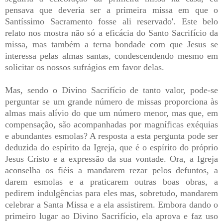
pensava que deveria ser a primeira missa em que o
Santíssimo Sacramento fosse ali reservado'. Este belo
relato nos mostra não só a eficácia do Santo Sacrifício da
missa, mas também a terna bondade com que Jesus se
interessa pelas almas santas, condescendendo mesmo em
solicitar os nossos sufrágios em favor delas.
Mas, sendo o Divino Sacrifício de tanto valor, pode-se
perguntar se um grande número de missas proporciona às
almas mais alívio do que um número menor, mas que, em
compensação, são acompanhadas por magníficas exéquias
e abundantes esmolas? A resposta a esta pergunta pode ser
deduzida do espírito da Igreja, que é o espírito do próprio
Jesus Cristo e a expressão da sua vontade. Ora, a Igreja
aconselha os fiéis a mandarem rezar pelos defuntos, a
darem esmolas e a praticarem outras boas obras, a
pedirem indulgências para eles mas, sobretudo, mandarem
celebrar a Santa Missa e a ela assistirem. Embora dando o
primeiro lugar ao Divino Sacrifício, ela aprova e faz uso