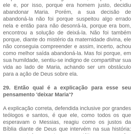
ele e, por isso, porque era homem justo, decidiu
abandonar Maria. Porém, a sua decisão de
abandoná-la não foi porque suspeitou algo errado
nela e então para não desonrá-la, porque era bom,
encontrou a solução de deixá-la. Não foi também
porque, diante do mistério da maternidade divina, ele
não conseguia compreender e assim, incerto, achou
como melhor saída abandoná-la. Mas foi porque, em
sua humildade, sentiu-se indigno de compartilhar sua
vida ao lado de Maria, achando ser um obstáculo
para a ação de Deus sobre ela.
29. Então qual é a explicação para esse seu
pensamento 'deixar Maria'?
A explicação correta, defendida inclusive por grandes
teólogos e santos, é que ele, como todos os que
esperavam o Messias, reagiu como os justos da
Bíblia diante de Deus que intervém na sua história: