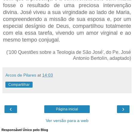
fosse o resultado de uma preciosa intervenção
divina. José viveu a sua virgindade ao lado de Maria,
compreendendo a missão de sua esposa e, por um
especial desígnio de Deus, compartilhou totalmente
com ela essa tarefa, vivendo um amor virginal e ao
mesmo tempo conjugal.
('100 Questões sobre a Teologia de São José', do Pe. José
Antonio Bertolin, adaptado)
Arcos de Pilares
at
14:03
Compartilhar
‹
›
Página inicial
Ver versão para a web
Responsável Único pelo Blog