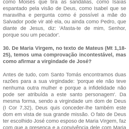
como Moisés que tira as sandálias, como Isaías
espantado pela visão de Deus, como Isabel que se
maravilha e pergunta como é possível a mãe do
Salvador pode vir até ela, ou ainda como Pedro, que
diante de Jesus, diz: 'Afasta-te de mim, Senhor,
porque sou um pecador'.
30. De Maria Virgem, no texto de Mateus (Mt 1,18-
25), temos uma comprovação incontestável, mas
como afirmar a virgindade de José?
Antes de tudo, com Santo Tomás encontramos duas
razões para a sua virgindade: 'porque ele não teve
nenhuma outra mulher e porque a infidelidade não
pode ser atribuída a este santo personagem'. Da
mesma forma, sendo a virgindade um dom de Deus
(I Cor 7,32), Deus quis conceder-lhe também este
dom em vista de sua grande missão. O fato de Deus
ter escolhido José como esposo de Maria Virgem, faz
com que a presença e a convivência dele com Maria