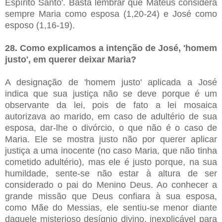
Espírito Santo'. Basta lembrar que Mateus considera
sempre Maria como esposa (1,20-24) e José como
esposo (1,16-19).
28. Como explicamos a intenção de José, 'homem
justo', em querer deixar Maria?
A designação de 'homem justo' aplicada a José
indica que sua justiça não se deve porque é um
observante da lei, pois de fato a lei mosaica
autorizava ao marido, em caso de adultério de sua
esposa, dar-lhe o divórcio, o que não é o caso de
Maria. Ele se mostra justo não por querer aplicar
justiça a uma inocente (no caso Maria, que não tinha
cometido adultério), mas ele é justo porque, na sua
humildade, sente-se não estar à altura de ser
considerado o pai do Menino Deus. Ao conhecer a
grande missão que Deus confiara à sua esposa,
como Mãe do Messias, ele sentiu-se menor diante
daquele misterioso desígnio divino, inexplicável para