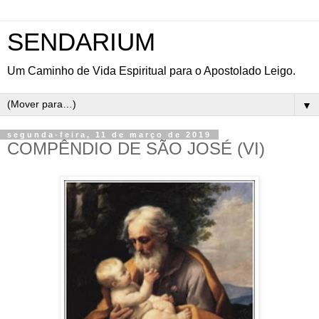
SENDARIUM
Um Caminho de Vida Espiritual para o Apostolado Leigo.
▼
segunda-feira, 11 de março de 2019
COMPÊNDIO DE SÃO JOSÉ (VI)