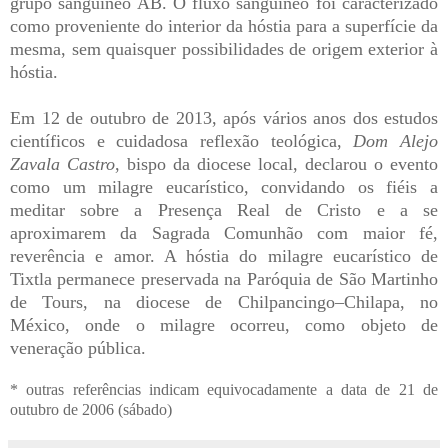
grupo sanguíneo AB. O fluxo sanguíneo foi caracterizado
como proveniente do interior da hóstia para a superfície da
mesma, sem quaisquer possibilidades de origem exterior à
hóstia.
Em 12 de outubro de 2013, após vários anos dos estudos
científicos e cuidadosa reflexão teológica,
Dom Alejo
Zavala Castro
, bispo da diocese local, declarou o evento
como um milagre eucarístico, convidando os fiéis a
meditar sobre a Presença Real de Cristo e a se
aproximarem da Sagrada Comunhão com maior fé,
reverência e amor. A hóstia do milagre eucarístico de
Tixtla permanece preservada na
Paróquia de São Martinho
de Tours
, na diocese de Chilpancingo–Chilapa, no
México, onde o milagre ocorreu, como objeto de
veneração pública.
* outras referências indicam equivocadamente a data de 21 de
outubro de 2006 (sábado)