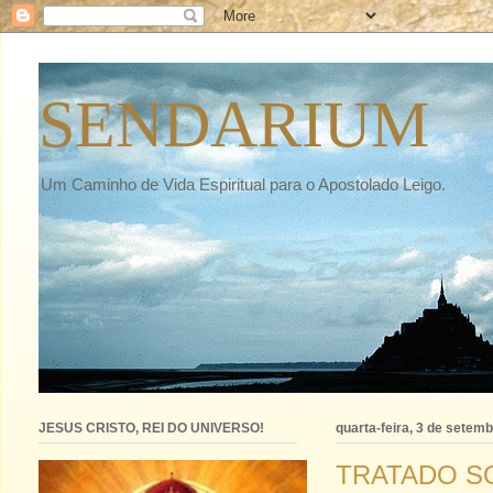
SENDARIUM
Um Caminho de Vida Espiritual para o Apostolado Leigo.
JESUS CRISTO, REI DO UNIVERSO!
quarta-feira, 3 de setem
TRATADO SO