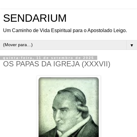
SENDARIUM
Um Caminho de Vida Espiritual para o Apostolado Leigo.
▼
quinta-feira, 11 de setembro de 2025
OS PAPAS DA IGREJA (XXXVII)