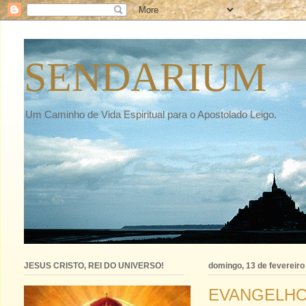
SENDARIUM
Um Caminho de Vida Espiritual para o Apostolado Leigo.
JESUS CRISTO, REI DO UNIVERSO!
domingo, 13 de fevereiro
EVANGELHO