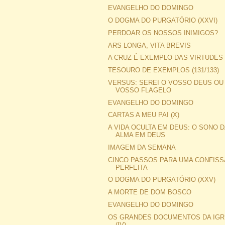
EVANGELHO DO DOMINGO
O DOGMA DO PURGATÓRIO (XXVI)
PERDOAR OS NOSSOS INIMIGOS?
ARS LONGA, VITA BREVIS
A CRUZ É EXEMPLO DAS VIRTUDES
TESOURO DE EXEMPLOS (131/133)
VERSUS: SEREI O VOSSO DEUS OU
VOSSO FLAGELO
EVANGELHO DO DOMINGO
CARTAS A MEU PAI (X)
A VIDA OCULTA EM DEUS: O SONO D
ALMA EM DEUS
IMAGEM DA SEMANA
CINCO PASSOS PARA UMA CONFIS
PERFEITA
O DOGMA DO PURGATÓRIO (XXV)
A MORTE DE DOM BOSCO
EVANGELHO DO DOMINGO
OS GRANDES DOCUMENTOS DA IGR
(IV)