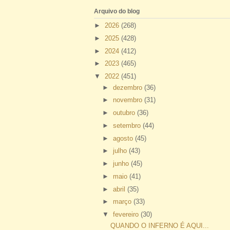
Arquivo do blog
►
2026
(268)
►
2025
(428)
►
2024
(412)
►
2023
(465)
▼
2022
(451)
►
dezembro
(36)
►
novembro
(31)
►
outubro
(36)
►
setembro
(44)
►
agosto
(45)
►
julho
(43)
►
junho
(45)
►
maio
(41)
►
abril
(35)
►
março
(33)
▼
fevereiro
(30)
QUANDO O INFERNO É AQUI...