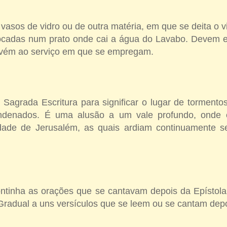
asos de vidro ou de outra matéria, em que se deita o v
ocadas num prato onde cai a água do Lavabo. Devem e
vém ao serviço em que se empregam.
Sagrada Escritura para significar o lugar de tormento
ndenados. É uma alusão a um vale profundo, onde 
idade de Jerusalém, as quais ardiam continuamente 
ontinha as orações que se cantavam depois da Epístola
radual a uns versículos que se leem ou se cantam depo