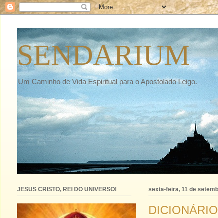
SENDARIUM
Um Caminho de Vida Espiritual para o Apostolado Leigo.
JESUS CRISTO, REI DO UNIVERSO!
sexta-feira, 11 de setem
DICIONÁRIO