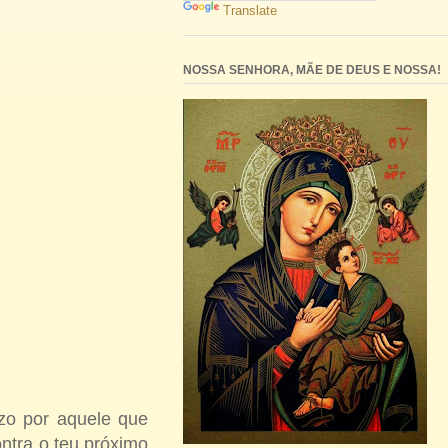
Translate
NOSSA SENHORA, MÃE DE DEUS E NOSSA!
ízo por aquele que
ontra o teu próximo