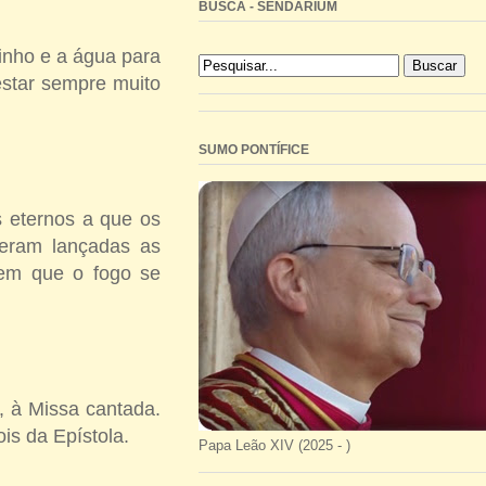
BUSCA - SENDARIUM
inho e a água para
star sempre muito
SUMO PONTÍFICE
s eternos a que os
eram lançadas as
sem que o fogo se
, à Missa cantada.
is da Epístola.
Papa Leão XIV (2025 - )