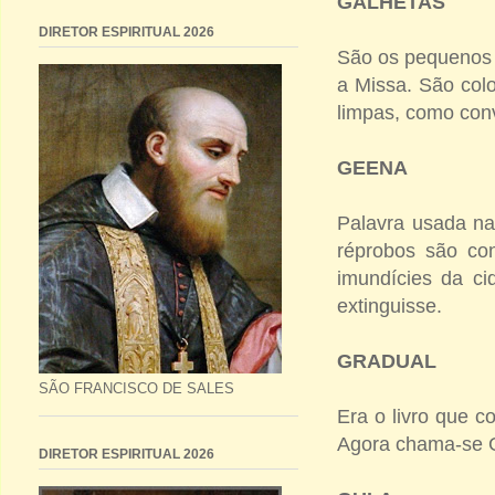
GALHETAS
DIRETOR ESPIRITUAL 2026
São os pequenos v
a Missa. São col
limpas, como con
GEENA
Palavra usada na 
réprobos são co
imundícies da c
extinguisse.
GRADUAL
SÃO FRANCISCO DE SALES
Era o livro que c
Agora chama-se G
DIRETOR ESPIRITUAL 2026