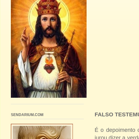
FALSO TESTE
SENDARIUM.COM
É o depoimento c
jurou dizer a ver