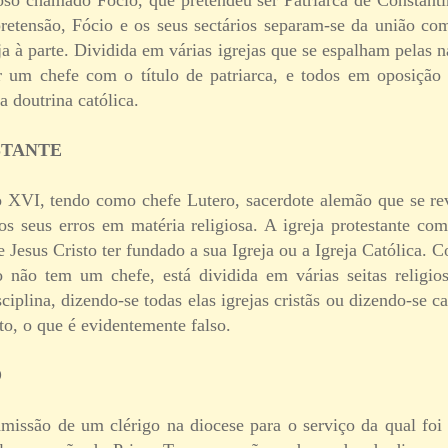
pretensão, Fócio e os seus sectários separam-se da união com
 à parte. Dividida em várias igrejas que se espalham pelas n
 um chefe com o título de patriarca, e todos em oposiçã
 doutrina católica.
STANTE
 XVI, tendo como chefe Lutero, sacerdote alemão que se re
os seus erros em matéria religiosa. A igreja protestante com
 Jesus Cristo ter fundado a sua Igreja ou a Igreja Católica. 
 não tem um chefe, está dividida em várias seitas religio
ciplina, dizendo-se todas elas igrejas cristãs ou dizendo-se 
sto, o que é evidentemente falso.
O
dmissão de um clérigo na diocese para o serviço da qual foi