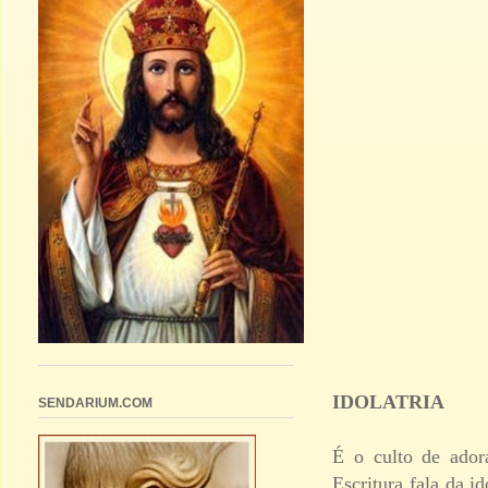
IDOLATRIA
SENDARIUM.COM
É o culto de ador
Escritura fala da i