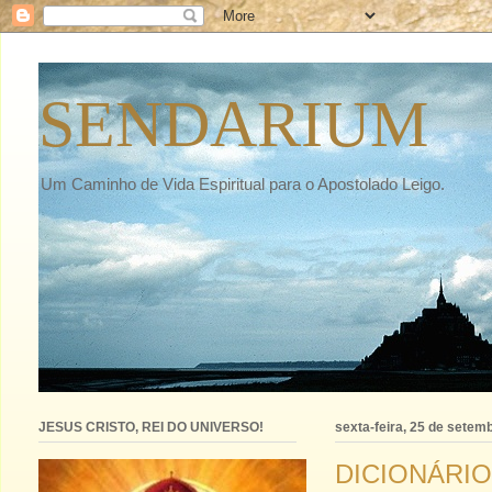
SENDARIUM
Um Caminho de Vida Espiritual para o Apostolado Leigo.
JESUS CRISTO, REI DO UNIVERSO!
sexta-feira, 25 de setem
DICIONÁRIO