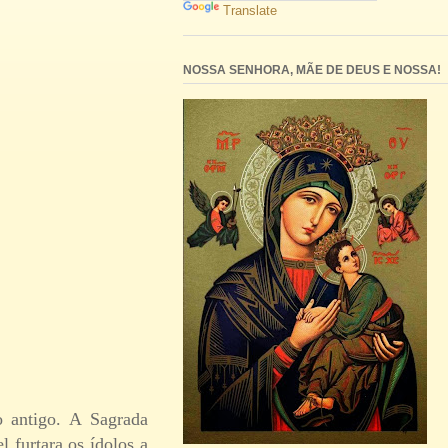
Translate
NOSSA SENHORA, MÃE DE DEUS E NOSSA!
o antigo. A Sagrada
l furtara os ídolos a