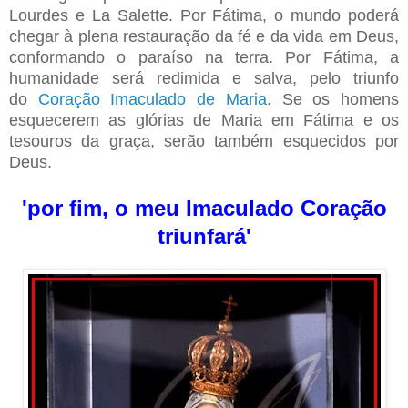
Lourdes e La Salette. Por Fátima, o mundo poderá
chegar à plena restauração da fé e da vida em Deus,
conformando o paraíso na terra. Por Fátima, a
humanidade será redimida e salva, pelo triunfo
do
Coração Imaculado de Maria
. Se os homens
esquecerem as glórias de Maria em Fátima e os
tesouros da graça, serão também esquecidos por
Deus.
'por fim, o meu Imaculado Coração
triunfará'