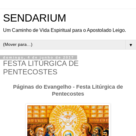
SENDARIUM
Um Caminho de Vida Espiritual para o Apostolado Leigo.
▼
domingo, 4 de junho de 2017
FESTA LITÚRGICA DE
PENTECOSTES
Páginas do Evangelho - Festa Litúrgica de
Pentecostes