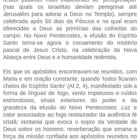
(nas quais os israelitas deviam peregrinar até
Jerusalém para adorar a Deus no Templo), sempre
celebrada após 50 dias da Páscoa e na qual eram
oferecidas a Deus as primícias das colheitas do
campo. No Novo Pentecostes, a efusão do Espírito
Santo torna-se agora o coroamento do mistério
pascal de Jesus Cristo, na celebração da Nova
Aliança entre Deus e a humanidade redimida.
Eis que os apóstolos encontravam-se reunidos, com
Maria e em oração constante, quando 'todos ficaram
cheios do Espírito Santo' (At 2, 4), manifestado sob a
forma de línguas de fogo, vento impetuoso e ruídos
estrondosos, sinais exteriores do poder e da
grandeza da efusão do Novo Pentecostes. Luz e
calor associados ao fogo restaurador da autêntica fé
cristã; ventania que evoca o sopro da Verdade de
Deus sobre os homens; reverberação que emana a
força da missão confiada aos apóstolos reunidos no