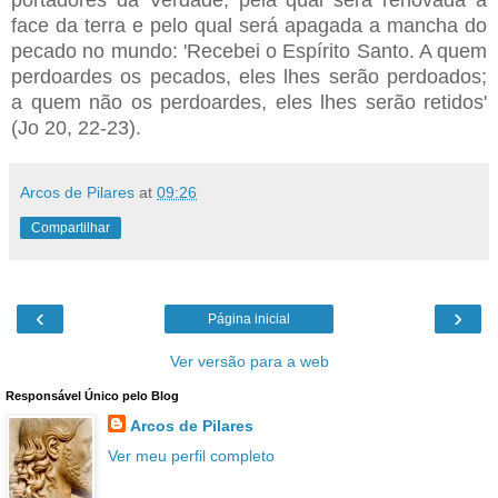
face da terra e pelo qual será apagada a mancha do
pecado no mundo: 'Recebei o Espírito Santo. A quem
perdoardes os pecados, eles lhes serão perdoados;
a quem não os perdoardes, eles lhes serão retidos'
(Jo 20, 22-23).
Arcos de Pilares
at
09:26
Compartilhar
‹
›
Página inicial
Ver versão para a web
Responsável Único pelo Blog
Arcos de Pilares
Ver meu perfil completo