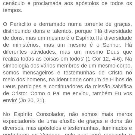
cenáculo e proclamada aos apóstolos de todos os
tempos.
O Paráclito é derramado numa torrente de graças,
distribuindo dons e talentos, porque 'Há diversidade
de dons, mas um mesmo é o Espírito.Há diversidade
de ministérios, mas um mesmo é o Senhor. Há
diferentes atividades, mas um mesmo Deus que
realiza todas as coisas em todos' (1 Cor 12, 4-6). Na
simbologia dos vários membros de um mesmo corpo,
somos mensageiros e testemunhas de Cristo no
meio dos homens, na identidade comum de Filhos de
Deus partícipes e continuadores da missão salvífica
de Cristo: 'Como o Pai me enviou, também Eu vos
envio' (Jo 20, 21).
No Espírito Consolador, não somos mais meros
expectadores de uma efusão de graças e dons tão
diversos, mas apóstolos e testemunhas, iluminados e
portadores da Verdade, pela qual será renovada a