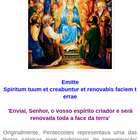
Emitte
Spiritum tuum et creabuntur et renovabis faciem t
errae
'Enviai, Senhor, o vosso espírito criador e será
renovada toda a face da terra'
Originalmente, Pentecostes representava uma das
festas judaicas mais tradicionais de 'peregrinação'