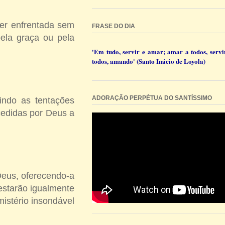
er enfrentada sem
FRASE DO DIA
ela graça ou pela
'Em tudo, servir e amar; amar a todos, servi
todos, amando' (Santo Inácio de Loyola)
ADORAÇÃO PERPÉTUA DO SANTÍSSIMO
rindo as tentações
cedidas por Deus a
Deus, oferecendo-a
estarão igualmente
mistério insondável