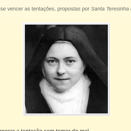
a se vencer as tentações, propostas por
Santa Teresinha 
ignorar a tentação sem temor do mal