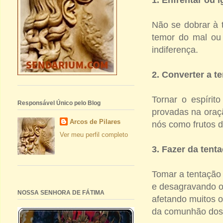
Não se dobrar à 
temor do mal ou 
indiferença.
2. Converter a 
Tornar o espírit
Responsável Único pelo Blog
provadas na oraç
Arcos de Pilares
nós como frutos d
Ver meu perfil completo
3. Fazer da tent
Tomar a tentação 
e desagravando o 
NOSSA SENHORA DE FÁTIMA
afetando muitos o
da comunhão dos