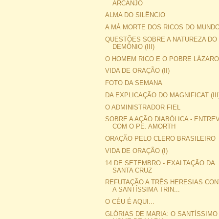
ARCANJO
ALMA DO SILÊNCIO
A MÁ MORTE DOS RICOS DO MUND
QUESTÕES SOBRE A NATUREZA DO
DEMÔNIO (III)
O HOMEM RICO E O POBRE LÁZAR
VIDA DE ORAÇÃO (II)
FOTO DA SEMANA
DA EXPLICAÇÃO DO MAGNIFICAT (III
O ADMINISTRADOR FIEL
SOBRE A AÇÃO DIABÓLICA - ENTRE
COM O PE. AMORTH
ORAÇÃO PELO CLERO BRASILEIRO
VIDA DE ORAÇÃO (I)
14 DE SETEMBRO - EXALTAÇÃO DA
SANTA CRUZ
REFUTAÇÃO A TRÊS HERESIAS CO
A SANTÍSSIMA TRIN...
O CÉU É AQUI...
GLÓRIAS DE MARIA: O SANTÍSSIMO