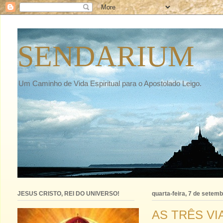
SENDARIUM
Um Caminho de Vida Espiritual para o Apostolado Leigo.
JESUS CRISTO, REI DO UNIVERSO!
quarta-feira, 7 de setem
AS TRÊS VI