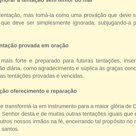
tentação, mas tomá-la como uma provação que deve s
que deve ser simplesmente ignorada, subjugando-a p
tentação provada em oração
o mais forte e preparado para futuras tentações, inse
ão diária, como agradecimento e súplica às graças con
as tentações provadas e vencidas.
ação oferecimento e reparação
e transformá-la em instrumento para a maior glória de 
Senhor desta e de muitas outras tentações iguais que 
utros nossos irmãos na fé, encerrando tal propósito no 
 santos.