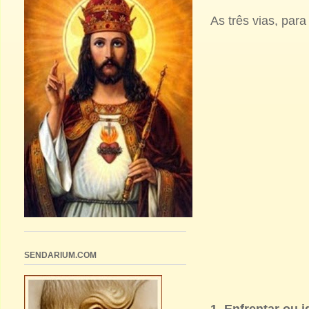
As três vias, par
SENDARIUM.COM
1. Enfrentar ou 