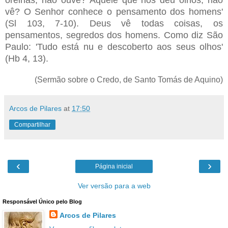
vê? O Senhor conhece o pensamento dos homens'
(Sl 103, 7-10). Deus vê todas coisas, os
pensamentos, segredos dos homens. Como diz São
Paulo: 'Tudo está nu e descoberto aos seus olhos'
(Hb 4, 13).
(Sermão sobre o Credo, de Santo Tomás de Aquino)
Arcos de Pilares
at
17:50
Compartilhar
‹
›
Página inicial
Ver versão para a web
Responsável Único pelo Blog
Arcos de Pilares