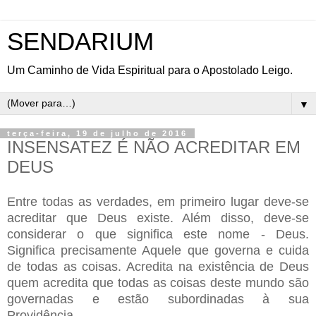
SENDARIUM
Um Caminho de Vida Espiritual para o Apostolado Leigo.
▼
terça-feira, 19 de julho de 2016
INSENSATEZ É NÃO ACREDITAR EM
DEUS
Entre todas as verdades, em primeiro lugar deve-se
acreditar que Deus existe. Além disso, deve-se
considerar o que significa este nome - Deus.
Significa precisamente Aquele que governa e cuida
de todas as coisas. Acredita na existência de Deus
quem acredita que todas as coisas deste mundo são
governadas e estão subordinadas à sua
Providência.