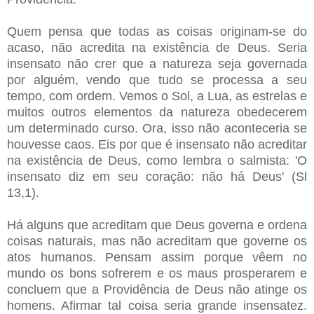
Quem pensa que todas as coisas originam-se do
acaso, não acredita na existência de Deus. Seria
insensato não crer que a natureza seja governada
por alguém, vendo que tudo se processa a seu
tempo, com ordem. Vemos o Sol, a Lua, as estrelas e
muitos outros elementos da natureza obedecerem
um determinado curso. Ora, isso não aconteceria se
houvesse caos. Eis por que é insensato não acreditar
na existência de Deus, como lembra o salmista: 'O
insensato diz em seu coração: não há Deus' (Sl
13,1).
Há alguns que acreditam que Deus governa e ordena
coisas naturais, mas não acreditam que governe os
atos humanos. Pensam assim porque vêem no
mundo os bons sofrerem e os maus prosperarem e
concluem que a Providência de Deus não atinge os
homens. Afirmar tal coisa seria grande insensatez.