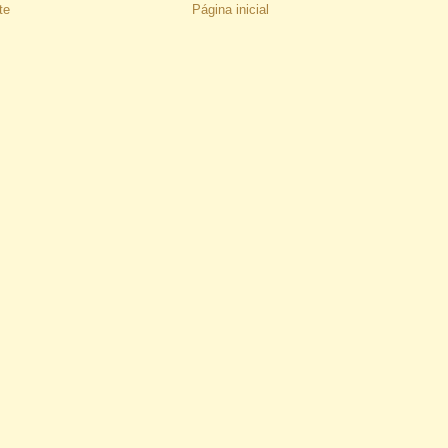
te
Página inicial