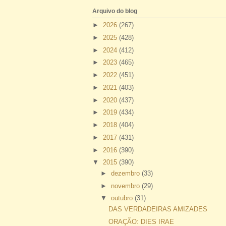
Arquivo do blog
►
2026
(267)
►
2025
(428)
►
2024
(412)
►
2023
(465)
►
2022
(451)
►
2021
(403)
►
2020
(437)
►
2019
(434)
►
2018
(404)
►
2017
(431)
►
2016
(390)
▼
2015
(390)
►
dezembro
(33)
►
novembro
(29)
▼
outubro
(31)
DAS VERDADEIRAS AMIZADES
ORAÇÃO: DIES IRAE