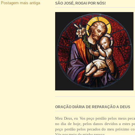
Postagem mais antiga
SÃO JOSÉ, ROGAI POR NÓS!
ORAÇÃO DIÁRIA DE REPARAÇÃO A DEUS
Meu Deus, eu Vos peço perdão pelos meus pec
no dia de hoje, pelos danos devidos a estes p
peço perdão pelos pecados do meu próximo co
Vós por meio da minha pessoa.