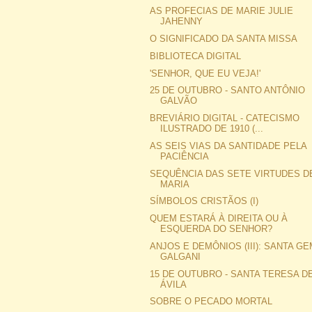
AS PROFECIAS DE MARIE JULIE
JAHENNY
O SIGNIFICADO DA SANTA MISSA
BIBLIOTECA DIGITAL
'SENHOR, QUE EU VEJA!'
25 DE OUTUBRO - SANTO ANTÔNIO
GALVÃO
BREVIÁRIO DIGITAL - CATECISMO
ILUSTRADO DE 1910 (...
AS SEIS VIAS DA SANTIDADE PELA
PACIÊNCIA
SEQUÊNCIA DAS SETE VIRTUDES D
MARIA
SÍMBOLOS CRISTÃOS (I)
QUEM ESTARÁ À DIREITA OU À
ESQUERDA DO SENHOR?
ANJOS E DEMÔNIOS (III): SANTA G
GALGANI
15 DE OUTUBRO - SANTA TERESA D
ÁVILA
SOBRE O PECADO MORTAL