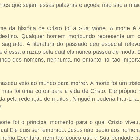
ntes que sejam essas palavras e ações, não são a maior
me da história de Cristo foi a Sua Morte. A morte é
destino. Qualquer homem moribundo representa um c
sagrado. A literatura do passado deu especial rele
e é essa a razão pela qual ela nunca passou de moda. 
undo dos homens, nenhuma, no entanto, foi tão impor
asceu veio ao mundo para morrer. A morte foi um triste
 mas foi uma coroa para a vida de Cristo. Ele próprio 
ida pela redenção de muitos'. Ninguém poderia tirar-Lha
e.
orte foi o principal momento para o qual Cristo viveu
qual Ele quis ser lembrado. Jesus não pediu aos homen
 numa Escritura, nem tão pouco que a Sua bondade p