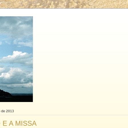
o de 2013
 E A MISSA