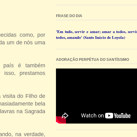
FRASE DO DIA
'Em tudo, servir e amar; amar a todos, servi
uecidas como, por
todos, amando' (Santo Inácio de Loyola)
cada um de nós uma
ADORAÇÃO PERPÉTUA DO SANTÍSSIMO
u país é também
 isso, prestamos
visita do Filho de
emasiadamente bela
alavras na Sagrada
ando, na verdade,