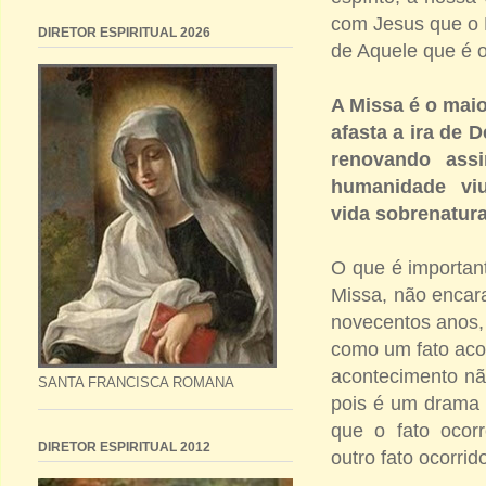
com Jesus que o P
DIRETOR ESPIRITUAL 2026
de Aquele que é 
A Missa é o mai
afasta a ira de 
renovando ass
humanidade vi
vida sobrenatura
O que é importan
Missa, não encar
novecentos anos
como um fato aco
acontecimento nã
SANTA FRANCISCA ROMANA
pois é um drama 
que o fato ocor
DIRETOR ESPIRITUAL 2012
outro fato ocorri