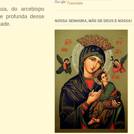
Translate
ssa, do arcebispo
de profunda desse
NOSSA SENHORA, MÃE DE DEUS E NOSSA!
dade.