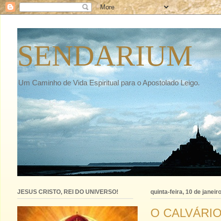
SENDARIUM
Um Caminho de Vida Espiritual para o Apostolado Leigo.
JESUS CRISTO, REI DO UNIVERSO!
quinta-feira, 10 de janeir
O CALVÁRIO