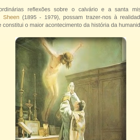
ordinárias reflexões sobre o calvário e a santa mi
on Sheen
(1895 - 1979), possam trazer-nos à realida
 constitui o maior acontecimento da história da humani