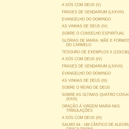
A SÓS COM DEUS (V)
FRASES DE SENDARIUM (LXXVIII)
EVANGELHO DO DOMINGO
AS VINHAS DE DEUS (IV)
SOBRE O CONSELHO ESPIRITUAL
GLÓRIAS DE MARIA: MÃE E FORMO
DO CARMELO
TESOURO DE EXEMPLOS II (133/136
A SÓS COM DEUS (IV)
FRASES DE SENDARIUM (LXXVII)
EVANGELHO DO DOMINGO
AS VINHAS DE DEUS (III)
SOBRE O REINO DE DEUS
SOBRE AS ÚLTIMAS QUATRO COISA
(XXIII)
ORAÇÃO À VIRGEM MARIA NAS
TRIBULAÇÕES
A SÓS COM DEUS (III)
SALMO 64 - UM CÂNTICO DE ALEGRI
GRAÇA DIVINA