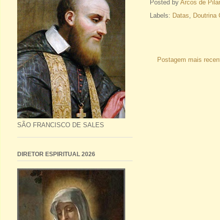
Posted by
Arcos de Pila
Labels:
Datas
,
Doutrina 
Postagem mais recen
SÃO FRANCISCO DE SALES
DIRETOR ESPIRITUAL 2026