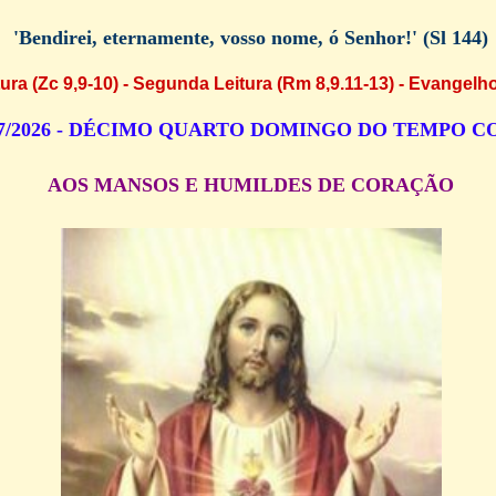
'Bendirei, eternamente, vosso nome, ó Senhor!
'
(Sl 144)
ura (Zc 9,9-10)
- Segunda Leitura (Rm 8,9.11-13) - Evangelho
07/2026 - DÉCIMO QUARTO DOMINGO DO TEMPO 
AOS MANSOS E HUMILDES DE CORAÇÃO