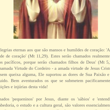
legrias eternas aos que são mansos e humildes de coração: 
de de coração' (Mt 11,29). Estes serão chamados realmente
s pacíficos, porque serão chamados filhos de Deus' (Mt 5,
 chamada Virtude do Cordeiro - a amada virtude de Jesus Cri
 sem queixa alguma, Ele suportou as dores de Sua Paixão e
uido. Bem aventurados os que se submetem pacificamente
ições e injúrias desta vida!
ados 'pequeninos' por Jesus, diante os 'sábios' e 'ente
bedoria, o estudo e a cultura geral, são valores essencialme