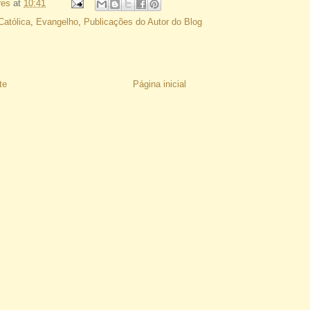
res
at
10:41
Católica
,
Evangelho
,
Publicações do Autor do Blog
te
Página inicial