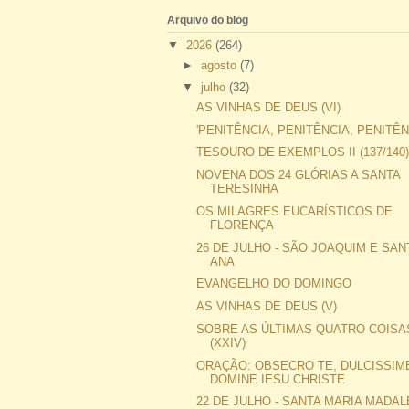
Arquivo do blog
▼
2026
(264)
►
agosto
(7)
▼
julho
(32)
AS VINHAS DE DEUS (VI)
'PENITÊNCIA, PENITÊNCIA, PENITÊN
TESOURO DE EXEMPLOS II (137/140
NOVENA DOS 24 GLÓRIAS A SANTA
TERESINHA
OS MILAGRES EUCARÍSTICOS DE
FLORENÇA
26 DE JULHO - SÃO JOAQUIM E SAN
ANA
EVANGELHO DO DOMINGO
AS VINHAS DE DEUS (V)
SOBRE AS ÚLTIMAS QUATRO COISA
(XXIV)
ORAÇÃO: OBSECRO TE, DULCISSIM
DOMINE IESU CHRISTE
22 DE JULHO - SANTA MARIA MADA