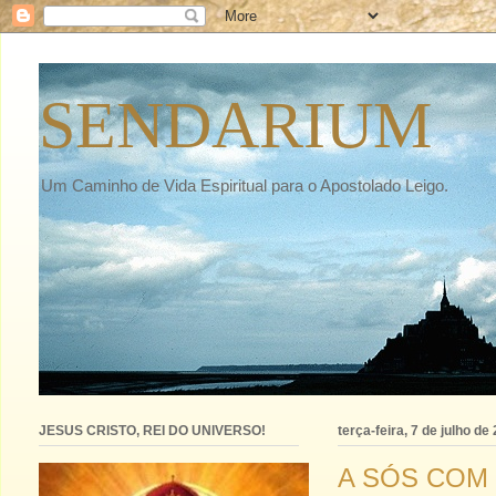
SENDARIUM
Um Caminho de Vida Espiritual para o Apostolado Leigo.
JESUS CRISTO, REI DO UNIVERSO!
terça-feira, 7 de julho de
A SÓS COM D