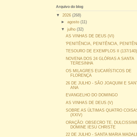
Arquivo do blog
▼
2026
(268)
►
agosto
(11)
▼
julho
(32)
AS VINHAS DE DEUS (VI)
'PENITÊNCIA, PENITÊNCIA, PENITÊN
TESOURO DE EXEMPLOS II (137/140
NOVENA DOS 24 GLÓRIAS A SANTA
TERESINHA
OS MILAGRES EUCARÍSTICOS DE
FLORENÇA
26 DE JULHO - SÃO JOAQUIM E SAN
ANA
EVANGELHO DO DOMINGO
AS VINHAS DE DEUS (V)
SOBRE AS ÚLTIMAS QUATRO COISA
(XXIV)
ORAÇÃO: OBSECRO TE, DULCISSIM
DOMINE IESU CHRISTE
22 DE JULHO - SANTA MARIA MADA