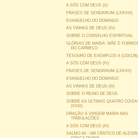
A SÓS COM DEUS (V)
FRASES DE SENDARIUM (LXXVIII)
EVANGELHO DO DOMINGO
AS VINHAS DE DEUS (IV)
SOBRE O CONSELHO ESPIRITUAL
GLÓRIAS DE MARIA: MÃE E FORMO
DO CARMELO
TESOURO DE EXEMPLOS II (133/136
A SÓS COM DEUS (IV)
FRASES DE SENDARIUM (LXXVII)
EVANGELHO DO DOMINGO
AS VINHAS DE DEUS (III)
SOBRE O REINO DE DEUS
SOBRE AS ÚLTIMAS QUATRO COISA
(XXIII)
ORAÇÃO À VIRGEM MARIA NAS
TRIBULAÇÕES
A SÓS COM DEUS (III)
SALMO 64 - UM CÂNTICO DE ALEGRI
GRAÇA DIVINA