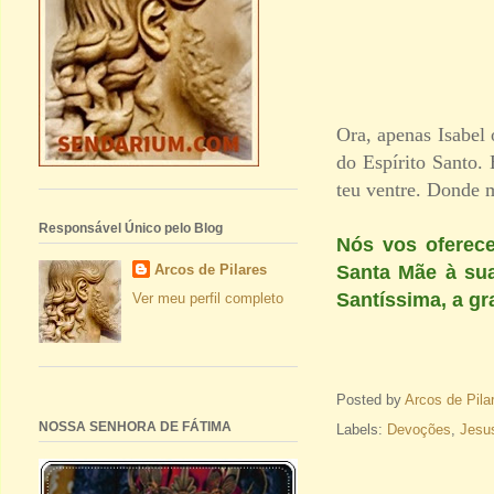
Ora, apenas Isabel 
do Espírito Santo.
teu ventre. Donde 
Responsável Único pelo Blog
Nós vos oferece
Arcos de Pilares
Santa Mãe à sua
Santíssima, a gr
Ver meu perfil completo
Posted by
Arcos de Pila
NOSSA SENHORA DE FÁTIMA
Labels:
Devoções
,
Jesus