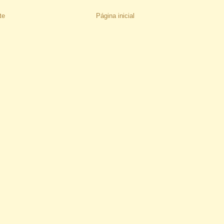
te
Página inicial