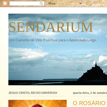
SENDARIUM
Um Caminho de Vida Espiritual para o Apostolado Leigo.
JESUS CRISTO, REI DO UNIVERSO!
quarta-feira, 2 de outubr
O ROSÁRIO 