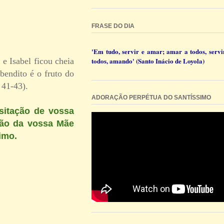
FRASE DO DIA
'Em tudo, servir e amar; amar a todos, servi
todos, amando' (Santo Inácio de Loyola)
 e Isabel ficou cheia
bendito é o fruto do
 41-43).
ADORAÇÃO PERPÉTUA DO SANTÍSSIMO
sitação de vossa
são da vossa Mãe
imo.