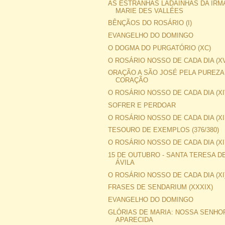
AS ESTRANHAS LADAINHAS DA IRM
MARIE DES VALLÉES
BÊNÇÃOS DO ROSÁRIO (I)
EVANGELHO DO DOMINGO
O DOGMA DO PURGATÓRIO (XC)
O ROSÁRIO NOSSO DE CADA DIA (X
ORAÇÃO A SÃO JOSÉ PELA PUREZA
CORAÇÃO
O ROSÁRIO NOSSO DE CADA DIA (XI
SOFRER E PERDOAR
O ROSÁRIO NOSSO DE CADA DIA (XII
TESOURO DE EXEMPLOS (376/380)
O ROSÁRIO NOSSO DE CADA DIA (XI
15 DE OUTUBRO - SANTA TERESA D
ÁVILA
O ROSÁRIO NOSSO DE CADA DIA (XI
FRASES DE SENDARIUM (XXXIX)
EVANGELHO DO DOMINGO
GLÓRIAS DE MARIA: NOSSA SENHO
APARECIDA