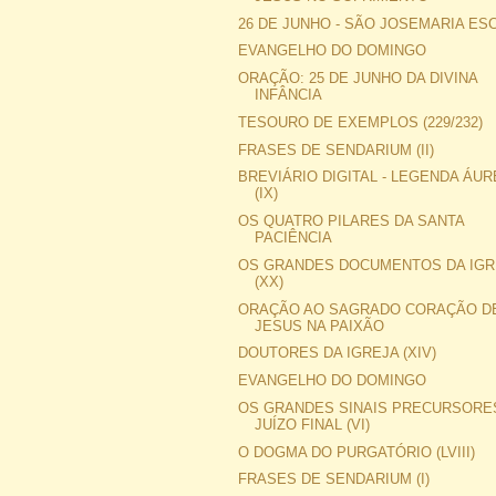
26 DE JUNHO - SÃO JOSEMARIA ES
EVANGELHO DO DOMINGO
ORAÇÃO: 25 DE JUNHO DA DIVINA
INFÂNCIA
TESOURO DE EXEMPLOS (229/232)
FRASES DE SENDARIUM (II)
BREVIÁRIO DIGITAL - LEGENDA ÁUR
(IX)
OS QUATRO PILARES DA SANTA
PACIÊNCIA
OS GRANDES DOCUMENTOS DA IGR
(XX)
ORAÇÃO AO SAGRADO CORAÇÃO D
JESUS NA PAIXÃO
DOUTORES DA IGREJA (XIV)
EVANGELHO DO DOMINGO
OS GRANDES SINAIS PRECURSORE
JUÍZO FINAL (VI)
O DOGMA DO PURGATÓRIO (LVIII)
FRASES DE SENDARIUM (I)