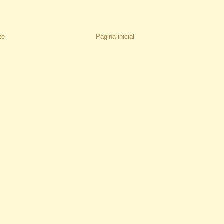
te
Página inicial