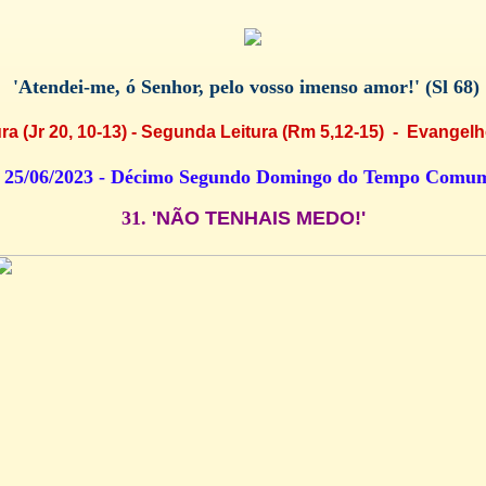
'Atendei-me, ó Senhor, pelo vosso imenso amor!
'
(Sl 68)
ura
(Jr 20, 10-13) - Segunda Leitura (Rm 5,12-15) - Evangelh
25/06/2023 - Décimo Segundo Domingo do Tempo Comu
31.
'NÃO TENHAIS MEDO!'