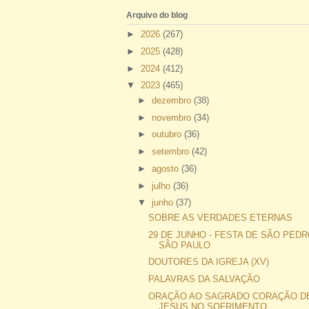
Arquivo do blog
►
2026
(267)
►
2025
(428)
►
2024
(412)
▼
2023
(465)
►
dezembro
(38)
►
novembro
(34)
►
outubro
(36)
►
setembro
(42)
►
agosto
(36)
►
julho
(36)
▼
junho
(37)
SOBRE AS VERDADES ETERNAS
29 DE JUNHO - FESTA DE SÃO PEDR
SÃO PAULO
DOUTORES DA IGREJA (XV)
PALAVRAS DA SALVAÇÃO
ORAÇÃO AO SAGRADO CORAÇÃO D
JESUS NO SOFRIMENTO