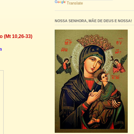
Translate
NOSSA SENHORA, MÃE DE DEUS E NOSSA!
o (Mt 10,26-33)
m