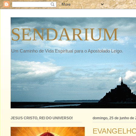
SENDARIUM
Um Caminho de Vida Espiritual para o Apostolado Leigo.
JESUS CRISTO, REI DO UNIVERSO!
domingo, 25 de junho de
EVANGELHO