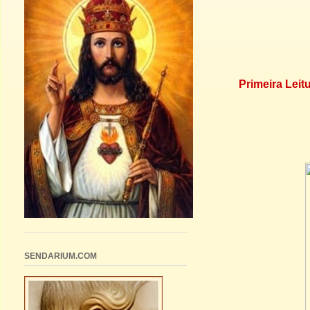
Primeira Leit
SENDARIUM.COM