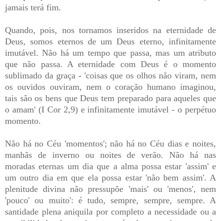
jamais terá fim.
Quando, pois, nos tornamos inseridos na eternidade de
Deus, somos eternos de um Deus eterno, infinitamente
imutável. Não há um tempo que passa, mas um atributo
que não passa. A eternidade com Deus é o momento
sublimado da graça - 'coisas que os olhos não viram, nem
os ouvidos ouviram, nem o coração humano imaginou,
tais são os bens que Deus tem preparado para aqueles que
o amam' (I Cor 2,9) e infinitamente imutável - o perpétuo
momento.
Não há no Céu 'momentos'; não há no Céu dias e noites,
manhãs de inverno ou noites de verão. Não há nas
moradas eternas um dia que a alma possa estar 'assim' e
um outro dia em que ela possa estar 'não bem assim'. A
plenitude divina não pressupõe 'mais' ou 'menos', nem
'pouco' ou muito': é tudo, sempre, sempre, sempre. A
santidade plena aniquila por completo a necessidade ou a