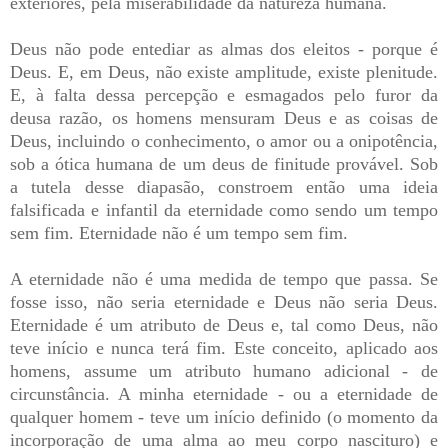
exteriores, pela miserabilidade da natureza humana.
Deus não pode entediar as almas dos eleitos - porque é
Deus. E, em Deus, não existe amplitude, existe plenitude.
E, à falta dessa percepção e esmagados pelo furor da
deusa razão, os homens mensuram Deus e as coisas de
Deus, incluindo o conhecimento, o amor ou a onipotência,
sob a ótica humana de um deus de finitude provável. Sob
a tutela desse diapasão, constroem então uma ideia
falsificada e infantil da eternidade como sendo um tempo
sem fim. Eternidade não é um tempo sem fim.
A eternidade não é uma medida de tempo que passa. Se
fosse isso, não seria eternidade e Deus não seria Deus.
Eternidade é um atributo de Deus e, tal como Deus, não
teve início e nunca terá fim. Este conceito, aplicado aos
homens, assume um atributo humano adicional - de
circunstância. A minha eternidade - ou a eternidade de
qualquer homem - teve um início definido (o momento da
incorporação de uma alma ao meu corpo nascituro) e