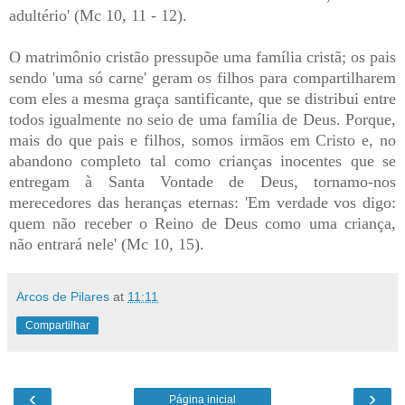
adultério' (Mc 10, 11 - 12).
O matrimônio cristão pressupõe uma família cristã; os pais
sendo 'uma só carne' geram os filhos para compartilharem
com eles a mesma graça santificante, que se distribui entre
todos igualmente no seio de uma família de Deus. Porque,
mais do que pais e filhos, somos irmãos em Cristo e, no
abandono completo tal como crianças inocentes que se
entregam à Santa Vontade de Deus, tornamo-nos
merecedores das heranças eternas: 'Em verdade vos digo:
quem não receber o Reino de Deus como uma criança,
não entrará nele' (Mc 10, 15).
Arcos de Pilares
at
11:11
Compartilhar
‹
›
Página inicial