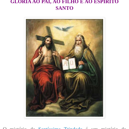
GLÓRIA AO PAI, AO FILHO E AO ESPÍRITO
SANTO
O mistério da
Santíssima Trindade
é um mistério de