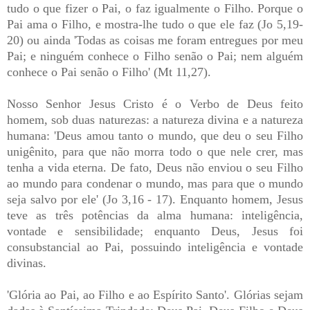
tudo o que fizer o Pai, o faz igualmente o Filho. Porque o
Pai ama o Filho, e mostra-lhe tudo o que ele faz (Jo 5,19-
20) ou ainda 'Todas as coisas me foram entregues por meu
Pai; e ninguém conhece o Filho senão o Pai; nem alguém
conhece o Pai senão o Filho' (Mt 11,27).
Nosso Senhor Jesus Cristo é o Verbo de Deus feito
homem, sob duas naturezas: a natureza divina e a natureza
humana: 'Deus amou tanto o mundo, que deu o seu Filho
unigênito, para que não morra todo o que nele crer, mas
tenha a vida eterna. De fato, Deus não enviou o seu Filho
ao mundo para condenar o mundo, mas para que o mundo
seja salvo por ele' (Jo 3,16 - 17). Enquanto homem, Jesus
teve as três potências da alma humana: inteligência,
vontade e sensibilidade; enquanto Deus, Jesus foi
consubstancial ao Pai, possuindo inteligência e vontade
divinas.
'Glória ao Pai, ao Filho e ao Espírito Santo'. Glórias sejam