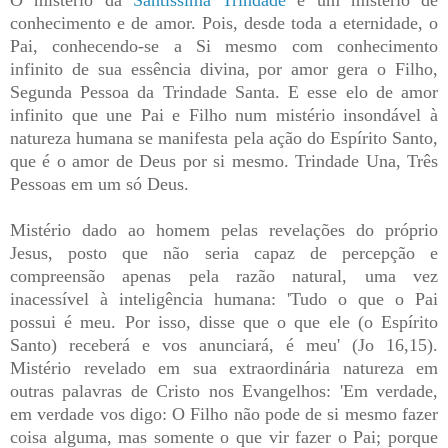
conhecimento e de amor. Pois, desde toda a eternidade, o
Pai, conhecendo-se a Si mesmo com conhecimento
infinito de sua essência divina, por amor gera o Filho,
Segunda Pessoa da Trindade Santa. E esse elo de amor
infinito que une Pai e Filho num mistério insondável à
natureza humana se manifesta pela ação do Espírito Santo,
que é o amor de Deus por si mesmo. Trindade Una, Três
Pessoas em um só Deus.
Mistério dado ao homem pelas revelações do próprio
Jesus, posto que não seria capaz de percepção e
compreensão apenas pela razão natural, uma vez
inacessível à inteligência humana: 'Tudo o que o Pai
possui é meu. Por isso, disse que o que ele (o Espírito
Santo) receberá e vos anunciará, é meu' (Jo 16,15).
Mistério revelado em sua extraordinária natureza em
outras palavras de Cristo nos Evangelhos: 'Em verdade,
em verdade vos digo: O Filho não pode de si mesmo fazer
coisa alguma, mas somente o que vir fazer o Pai; porque