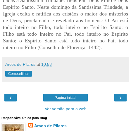
dadas à Santíssima Trindade: Deus Pai, Deus Filho e Deus
Espírito Santo. Neste domingo da Santíssima Trindade, a
Igreja exalta e ratifica aos cristãos o maior dos mistérios
de Deus, proclamado e revelado aos homens: O Pai está
todo inteiro no Filho, todo inteiro no Espírito Santo; o
Filho está todo inteiro no Pai, todo inteiro no Espírito
Santo; o Espírito Santo está todo inteiro no Pai, todo
inteiro no Filho (Conselho de Florença, 1442).
Arcos de Pilares
at
10:53
Compartilhar
‹
›
Página inicial
Ver versão para a web
Responsável Único pelo Blog
Arcos de Pilares