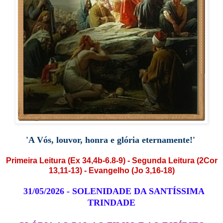
'A Vós, louvor, honra e glória eternamente!
'
Primeira Leitura (Ex 34,4b-6.8-9)
- Segunda Leitura (2Cor
13,11-13) - Evangelho (Jo 3,16-18)
31/05/2026 - SOLENIDADE DA SANTÍSSIMA
TRINDADE