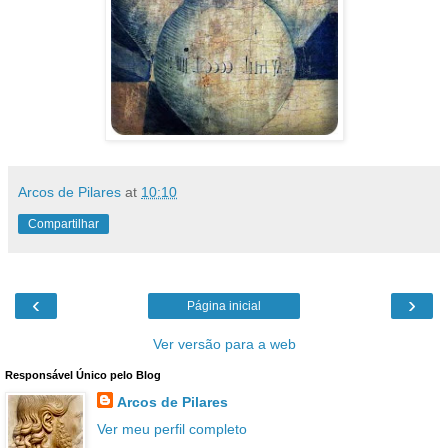
Arcos de Pilares
at
10:10
Compartilhar
‹
›
Página inicial
Ver versão para a web
Responsável Único pelo Blog
Arcos de Pilares
Ver meu perfil completo