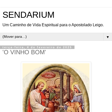
SENDARIUM
Um Caminho de Vida Espiritual para o Apostolado Leigo.
▼
terça-feira, 4 de fevereiro de 2025
'O VINHO BOM'