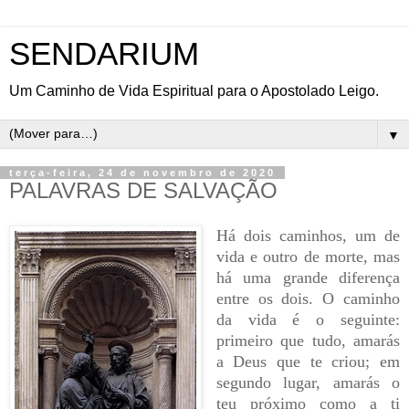
SENDARIUM
Um Caminho de Vida Espiritual para o Apostolado Leigo.
▼
terça-feira, 24 de novembro de 2020
PALAVRAS DE SALVAÇÃO
Há dois caminhos, um de
vida e outro de morte, mas
há uma grande diferença
entre os dois. O caminho
da vida é o seguinte:
primeiro que tudo, amarás
a Deus que te criou; em
segundo lugar, amarás o
teu próximo como a ti