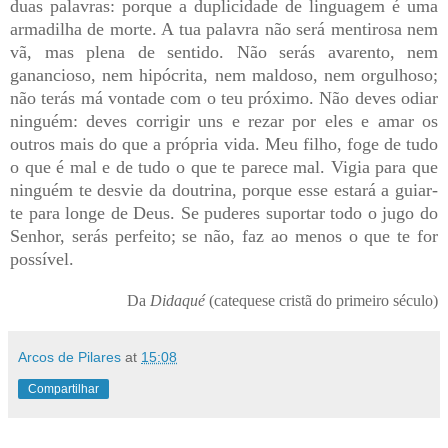
duas palavras: porque a duplicidade de linguagem é uma
armadilha de morte. A tua palavra não será mentirosa nem
vã, mas plena de sentido. Não serás avarento, nem
ganancioso, nem hipócrita, nem maldoso, nem orgulhoso;
não terás má vontade com o teu próximo. Não deves odiar
ninguém: deves corrigir uns e rezar por eles e amar os
outros mais do que a própria vida. Meu filho, foge de tudo
o que é mal e de tudo o que te parece mal. Vigia para que
ninguém te desvie da doutrina, porque esse estará a guiar-
te para longe de Deus. Se puderes suportar todo o jugo do
Senhor, serás perfeito; se não, faz ao menos o que te for
possível.
Da
Didaqué
(catequese cristã do primeiro século)
Arcos de Pilares
at
15:08
Compartilhar