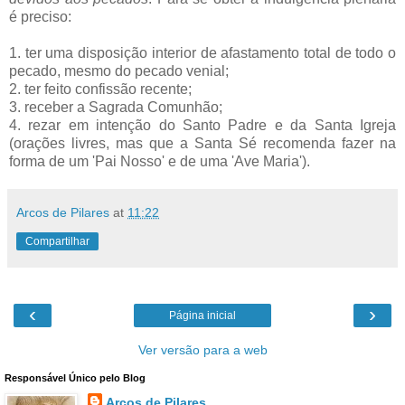
é preciso:
1. ter uma disposição interior de afastamento total de todo o
pecado, mesmo do pecado venial;
2. ter feito confissão recente;
3. receber a Sagrada Comunhão;
4. rezar em intenção do Santo Padre e da Santa Igreja
(orações livres, mas que a Santa Sé recomenda fazer na
forma de um 'Pai Nosso' e de uma 'Ave Maria').
Arcos de Pilares
at
11:22
Compartilhar
‹
›
Página inicial
Ver versão para a web
Responsável Único pelo Blog
Arcos de Pilares