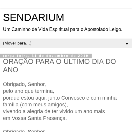
SENDARIUM
Um Caminho de Vida Espiritual para o Apostolado Leigo.
▼
terça-feira, 31 de dezembro de 2019
ORAÇÃO PARA O ÚLTIMO DIA DO
ANO
Obrigado, Senhor,
pelo ano que termina,
porque estou aqui, junto Convosco e com minha
família (com meus amigos),
vivendo a alegria de ter vivido um ano mais
em Vossa Santa Presença.
Obrigado, Senhor,