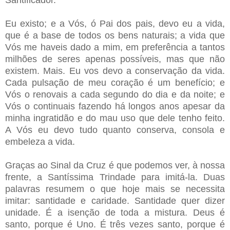
Eu existo; e a Vós, ó Pai dos pais, devo eu a vida,
que é a base de todos os bens naturais; a vida que
Vós me haveis dado a mim, em preferência a tantos
milhões de seres apenas possíveis, mas que não
existem. Mais. Eu vos devo a conservação da vida.
Cada pulsação de meu coração é um benefício; e
Vós o renovais a cada segundo do dia e da noite; e
Vós o continuais fazendo há longos anos apesar da
minha ingratidão e do mau uso que dele tenho feito.
A Vós eu devo tudo quanto conserva, consola e
embeleza a vida.
Graças ao Sinal da Cruz é que podemos ver, à nossa
frente, a Santíssima Trindade para imitá-la. Duas
palavras resumem o que hoje mais se necessita
imitar: santidade e caridade. Santidade quer dizer
unidade. É a isenção de toda a mistura. Deus é
santo, porque é Uno. É três vezes santo, porque é