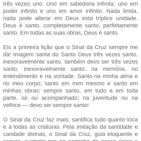
três vezes uno. Uno em sabedoria infinita; uno em
poder infinito e uno em amor infinito. Nada limita,
nada pode alterar em Deus esta tríplice unidade.
Deus é santo, completamente santo, perfeitamente
santo. Em todas as suas obras, Deus é santo.
Eis a primeira lição que o Sinal da Cruz sempre me
dá! Imagem santa do Santo Deus três vezes santo,
inexoravelmente santo, também devo ser três vezes
santo, inexoravelmente santo: na memória, no
entendimento e na vontade. Santo na minha alma e
no meu corpo; santo em mim mesmo e santo em
minhas obras; sempre santo, em tudo e em toda
parte, só ou acompanhado; na juventude ou na
velhice — devo ser sempre santo!
O Sinal da Cruz faz mais: santifica tudo quanto toca
e a todas as criaturas. Pela imitação da santidade e
caridade divinas, o Sinal da Cruz, guia eloquente e