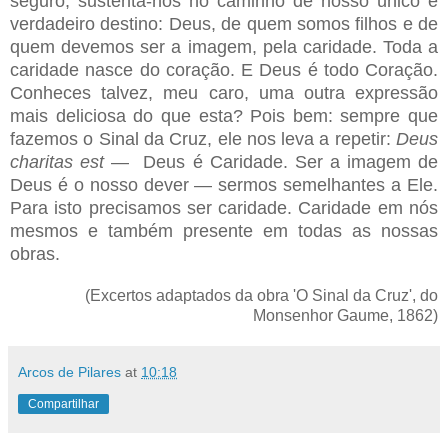
seguro, sustenta-nos no caminho de nosso único e
verdadeiro destino: Deus, de quem somos filhos e de
quem devemos ser a imagem, pela caridade. Toda a
caridade nasce do coração. E Deus é todo Coração.
Conheces talvez, meu caro, uma outra expressão
mais deliciosa do que esta? Pois bem: sempre que
fazemos o Sinal da Cruz, ele nos leva a repetir:
Deus
charitas est
— Deus é Caridade. Ser a imagem de
Deus é o nosso dever — sermos semelhantes a Ele.
Para isto precisamos ser caridade. Caridade em nós
mesmos e também presente em todas as nossas
obras.
(Excertos adaptados da obra 'O Sinal da Cruz', do
Monsenhor Gaume, 1862)
Arcos de Pilares
at
10:18
Compartilhar