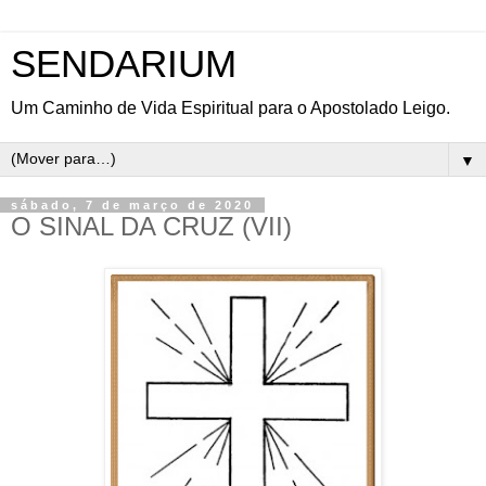
SENDARIUM
Um Caminho de Vida Espiritual para o Apostolado Leigo.
▼
sábado, 7 de março de 2020
O SINAL DA CRUZ (VII)