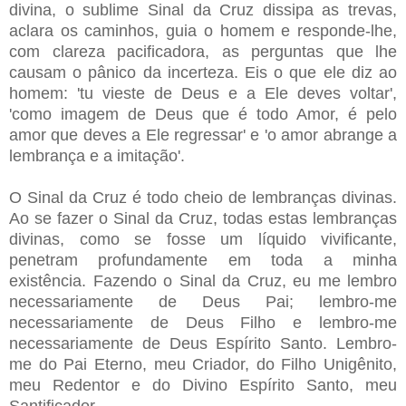
divina, o sublime Sinal da Cruz dissipa as trevas,
aclara os caminhos, guia o homem e responde-lhe,
com clareza pacificadora, as perguntas que lhe
causam o pânico da incerteza. Eis o que ele diz ao
homem: 'tu vieste de Deus e a Ele deves voltar',
'como imagem de Deus que é todo Amor, é pelo
amor que deves a Ele regressar' e 'o amor abrange a
lembrança e a imitação'.
O Sinal da Cruz é todo cheio de lembranças divinas.
Ao se fazer o Sinal da Cruz, todas estas lembranças
divinas, como se fosse um líquido vivificante,
penetram profundamente em toda a minha
existência. Fazendo o Sinal da Cruz, eu me lembro
necessariamente de Deus Pai; lembro-me
necessariamente de Deus Filho e lembro-me
necessariamente de Deus Espírito Santo. Lembro-
me do Pai Eterno, meu Criador, do Filho Unigênito,
meu Redentor e do Divino Espírito Santo, meu
Santificador.