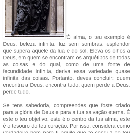
'Ó alma, o teu exemplo é
Deus, beleza infinita, luz sem sombras, esplendor
que supera aquele da lua e do sol. Eleva os olhos a
Deus, em quem se encontram os arquétipos de todas
as coisas e do qual, como de uma fonte de
fecundidade infinita, deriva essa variedade quase
infinita das coisas. Portanto, deves concluir: quem
encontra a Deus, encontra tudo; quem perde a Deus,
perde tudo.
Se tens sabedoria, compreendes que foste criado
para a glória de Deus e para a tua salvação eterna. É
este o teu objetivo, este é o centro da tua alma, este
é o tesouro do teu coração. Por isso, considera como
verdadeiro bem para ti aquilo que te conduz ao teu