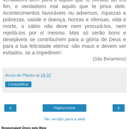
fim, e verdadeiro mal aquilo que te priva dele.
Acontecimentos favoráveis ou adversos, riquezas e
pobrezas. saúde e doença, honras e ofensas, vida e
morte, o sábio não deve nem procurá-los, nem
rejeitá-los por si mesmo. Mas só serão bons e
desejáveis se contribuírem para a glória de Deus e
para a tua felicidade eterna; são maus e devem ser
evitados, se a impedirem'.
(São Belarmino)
Arcos de Pilares
at
18:32
Compartilhar
‹
›
Página inicial
Ver versão para a web
Responsável Único pelo Blog