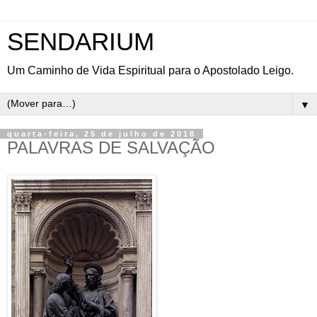
SENDARIUM
Um Caminho de Vida Espiritual para o Apostolado Leigo.
▼
quarta-feira, 25 de julho de 2018
PALAVRAS DE SALVAÇÃO