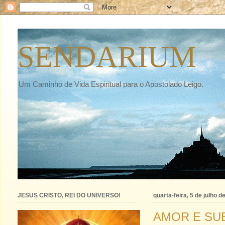
SENDARIUM
Um Caminho de Vida Espiritual para o Apostolado Leigo.
JESUS CRISTO, REI DO UNIVERSO!
quarta-feira, 5 de julho d
AMOR E SU