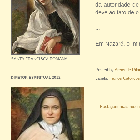
da autoridade de
deve ao fato de o 
...
Em Nazaré, o Infi
SANTA FRANCISCA ROMANA
Posted by
Arcos de Pila
DIRETOR ESPIRITUAL 2012
Labels:
Textos Católicos
Postagem mais recen