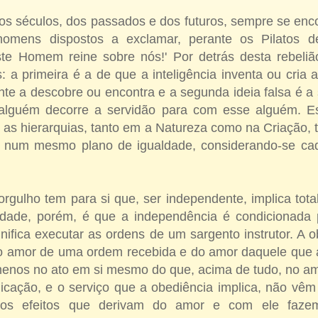
 os séculos, dos passados e dos futuros, sempre se en
homens dispostos a exclamar, perante os Pilatos 
e Homem reine sobre nós!' Por detrás desta rebeliã
s: a primeira é a de que a inteligência inventa ou cria
nte a descobre ou encontra e a segunda ideia falsa é a
lguém decorre a servidão para com esse alguém. Est
as hierarquias, tanto em a Natureza como na Criação, 
 num mesmo plano de igualdade, considerando-se cad
 orgulho tem para si que, ser independente, implica tot
rdade, porém, é que a independência é condicionada 
ifica executar as ordens de um sargento instrutor. A o
do amor de uma ordem recebida e do amor daquele que 
menos no ato em si mesmo do que, acima de tudo, no am
icação, e o serviço que a obediência implica, não vêm
 dos efeitos que derivam do amor e com ele fazem