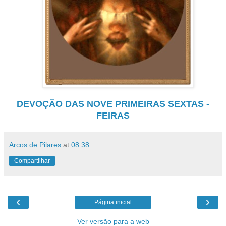
DEVOÇÃO DAS NOVE PRIMEIRAS SEXTAS -
FEIRAS
Arcos de Pilares
at
08:38
Compartilhar
‹
›
Página inicial
Ver versão para a web