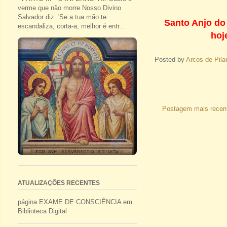
verme que não morre Nosso Divino
Salvador diz: 'Se a tua mão te
Santo Anjo do 
escandaliza, corta-a; melhor é entr...
hoj
Posted by
Arcos de Pila
Postagem mais recen
ATUALIZAÇÕES RECENTES
página EXAME DE CONSCIÊNCIA em
Biblioteca Digital