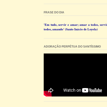
FRASE DO DIA
'Em tudo, servir e amar; amar a todos, servi
todos, amando' (Santo Inácio de Loyola)
ADORAÇÃO PERPÉTUA DO SANTÍSSIMO