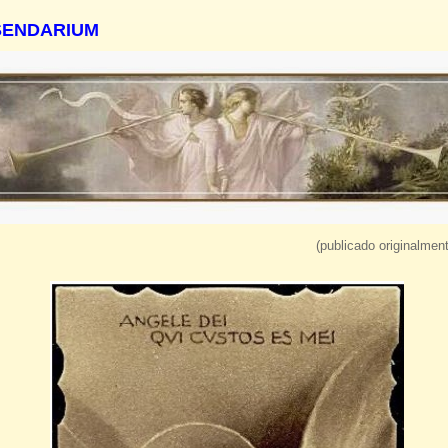
SENDARIUM
(publicado originalmen