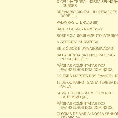
O CÉU NA TERRA - NOSSA SENHORA
LOURDES
BREVIÁRIO DIGITAL - ILUSTRAÇÕES
DORÉ (III)
PALAVRAS ETERNAS (III)
BATER PALMAS NA MISSA?
SOBRE O ANIQUILAMENTO INTERIO
A CATEDRAL SUBMERSA
SEIS ÓDIOS E UMA ABOMINAÇÃO
DA PACIÊNCIA NA POBREZA E NAS
PERSEGUIÇÕES
PÁGINAS COMENTADAS DOS
EVANGELHOS DOS DOMINGOS
OS TRÊS MORTOS DOS EVANGELH
15 DE OUTUBRO - SANTA TERESA D
ÁVILA
SUMA TEOLÓGICA EM FORMA DE
CATECISMO (XL)
PÁGINAS COMENTADAS DOS
EVANGELHOS DOS DOMINGOS
GLÓRIAS DE MARIA: NOSSA SENHO
APARECIDA