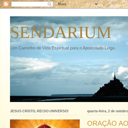
SENDARIUM
Um Caminho de Vida Espiritual para o Apostolado Leigo.
JESUS CRISTO, REI DO UNIVERSO!
quarta-feira, 2 de outubr
ORAÇÃO AO