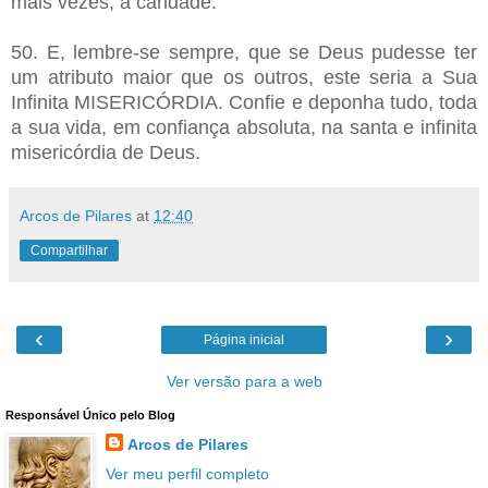
mais vezes, a caridade.
50. E, lembre-se sempre, que se Deus pudesse ter
um atributo maior que os outros, este seria a Sua
Infinita MISERICÓRDIA. Confie e deponha tudo, toda
a sua vida, em confiança absoluta, na santa e infinita
misericórdia de Deus.
Arcos de Pilares
at
12:40
Compartilhar
‹
›
Página inicial
Ver versão para a web
Responsável Único pelo Blog
Arcos de Pilares
Ver meu perfil completo