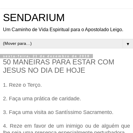
SENDARIUM
Um Caminho de Vida Espiritual para o Apostolado Leigo.
▼
sexta-feira, 21 de dezembro de 2018
50 MANEIRAS PARA ESTAR COM
JESUS NO DIA DE HOJE
1. Reze o Terço.
2. Faça uma prática de caridade.
3. Faça uma visita ao Santíssimo Sacramento.
4. Reze em favor de um inimigo ou de alguém que
lhe seja uma presença especialmente perturbadora.