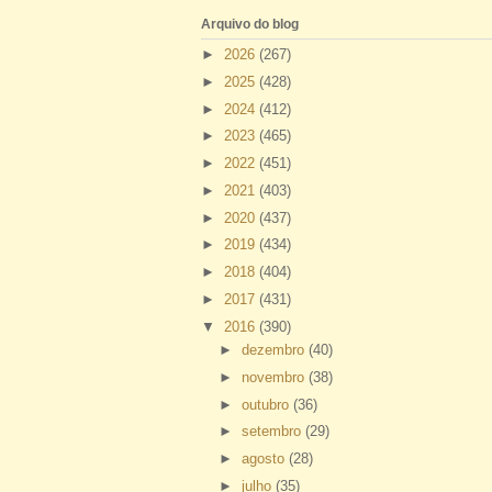
Arquivo do blog
►
2026
(267)
►
2025
(428)
►
2024
(412)
►
2023
(465)
►
2022
(451)
►
2021
(403)
►
2020
(437)
►
2019
(434)
►
2018
(404)
►
2017
(431)
▼
2016
(390)
►
dezembro
(40)
►
novembro
(38)
►
outubro
(36)
►
setembro
(29)
►
agosto
(28)
►
julho
(35)