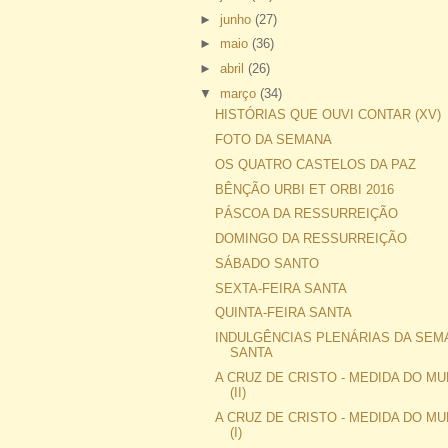
►
junho
(27)
►
maio
(36)
►
abril
(26)
▼
março
(34)
HISTÓRIAS QUE OUVI CONTAR (XV)
FOTO DA SEMANA
OS QUATRO CASTELOS DA PAZ
BÊNÇÃO URBI ET ORBI 2016
PÁSCOA DA RESSURREIÇÃO
DOMINGO DA RESSURREIÇÃO
SÁBADO SANTO
SEXTA-FEIRA SANTA
QUINTA-FEIRA SANTA
INDULGÊNCIAS PLENÁRIAS DA SEM
SANTA
A CRUZ DE CRISTO - MEDIDA DO M
(II)
A CRUZ DE CRISTO - MEDIDA DO M
(I)