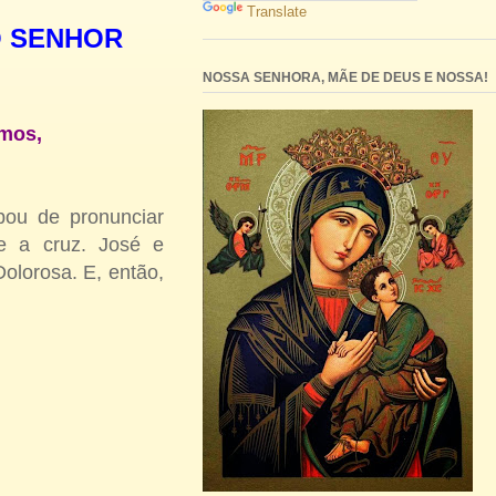
Translate
O SENHOR
NOSSA SENHORA, MÃE DE DEUS E NOSSA!
emos,
abou de pronunciar
re a cruz. José e
olorosa. E, então,