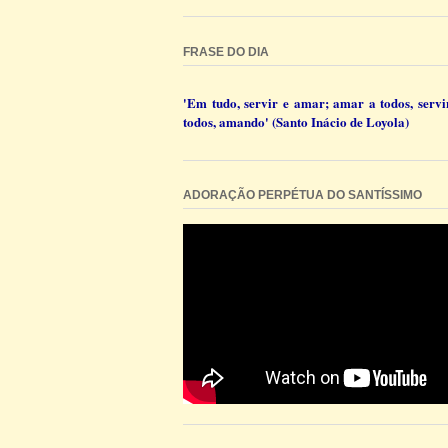
FRASE DO DIA
'Em tudo, servir e amar; amar a todos, servi
todos, amando' (Santo Inácio de Loyola)
ADORAÇÃO PERPÉTUA DO SANTÍSSIMO