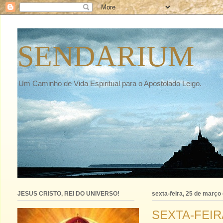
SENDARIUM
Um Caminho de Vida Espiritual para o Apostolado Leigo.
JESUS CRISTO, REI DO UNIVERSO!
sexta-feira, 25 de março
SEXTA-FEIR