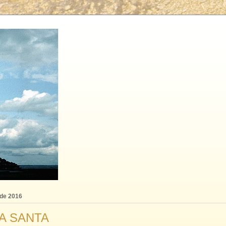
 de 2016
A SANTA