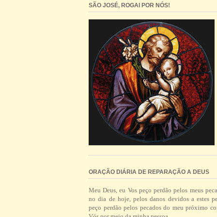
SÃO JOSÉ, ROGAI POR NÓS!
ORAÇÃO DIÁRIA DE REPARAÇÃO A DEUS
Meu Deus, eu Vos peço perdão pelos meus pec
no dia de hoje, pelos danos devidos a estes p
peço perdão pelos pecados do meu próximo co
Vós por meio da minha pessoa.