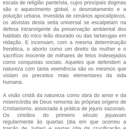
escala de religião panteísta, cujos principais dogmas
são o aquecimento global, o desmatamento e a
poluição urbana. Investida de cenários apocalípticos,
os ativistas desta seita universal se escalpelam na
defesa intransigente da preservação ambiental dos
habitats do mico leão dourado ou das tartarugas em
nidação. E incensam, com a mesma determinação
frenética, o aborto como um direito da mulher e o
sacrifício inocente de milhares de fetos indesejados
como conquistas sociais. Aqueles que defendem a
natureza com tanta veemência são os mesmos que
violam os preceitos mais elementares da vida
humana.
A visão cristã da natureza como obra do amor e da
misericórdia de Deus remonta às próprias origens de
Cristianismo, associada à prática de jejuns sazonais.
Os cristãos do primeiro século jejuavam
regularmente às quartas (dia em que ocorreu a
traição de Judas) e sextas (dia da crucificação e