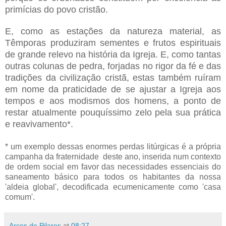
primícias do povo cristão.
E, como as estações da natureza material, as
Têmporas produziram sementes e frutos espirituais
de grande relevo na história da Igreja. E, como tantas
outras colunas de pedra, forjadas no rigor da fé e das
tradições da civilização cristã, estas também ruíram
em nome da praticidade de se ajustar a Igreja aos
tempos e aos modismos dos homens, a ponto de
restar atualmente pouquíssimo zelo pela sua prática
e reavivamento*.
* um exemplo dessas enormes perdas litúrgicas é a própria
campanha da fraternidade deste ano, inserida num contexto
de ordem social em favor das necessidades essenciais do
saneamento básico para todos os habitantes da nossa
'aldeia global', decodificada ecumenicamente como 'casa
comum'.
Arcos de Pilares
at
08:27