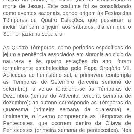
morte de Jesus). Este costume foi se consolidando
como eventos sazonais, dando origem às Festas das
Têmporas ou Quatro Estações, que passaram a
incluir também o jejum aos sábados, dia em que o
Senhor jazia no sepulcro.
As Quatro Têmporas, como períodos específicos de
jejum e penitência associados em sintonia ao ciclo da
natureza e às quatro estações do ano, foram
formalmente estabelecidas pelo Papa Gregório VII.
Aplicadas ao hemisfério sul, a primavera contempla
as Têmporas de Setembro (terceira semana de
setembro), o verão relaciona-se às Têmporas de
Dezembro (tempo do Advento, terceira semana de
dezembro); ao outono corresponde as Têmporas da
Quaresma (
primeira semana da quaresma)
e,
finalmente, o inverno compreende as Têmporas de
Pentecostes, que ocorrem dentro da Oitava de
Pentecostes (
primeira semana de pentecostes)
. Nos