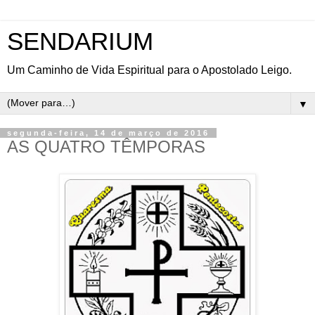
SENDARIUM
Um Caminho de Vida Espiritual para o Apostolado Leigo.
▼
segunda-feira, 14 de março de 2016
AS QUATRO TÊMPORAS