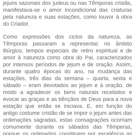
jejuns sazonais dos judeus ou nas Têmporas cristãs,
manifestava-se o amor incondicional das criaturas
pela natureza e suas estações, como louvor à obra
do Criador.
Como expressões dos ciclos da natureza, as
Têmporas passaram a representar, no âmbito
litúrgico, tempos especiais de retiro espiritual e de
amor à natureza como obra do Pai, caracterizados
por intensos períodos de jejum e de oração. Assim,
durante quatro épocas do ano, na mudança das
estações, três dias da semana – quarta, sexta e
sábado – eram devotados ao jejum e à oração, de
modo a agradecer os bens naturais recebidos e
evocar as graças e as bênçãos de Deus para a nova
estação que então se iniciava. E, em função do
antigo costume cristão de se impor o jejum antes das
ordenações sagradas, estas consagrações ocorriam
comumente durante os sábados das Têmperas,
porque os ordenados constituem por excelência as