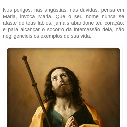
Nos perigos, nas angústias, nas dúvidas, pensa em
Maria, invoca Maria. Que o seu nome nunca se
afaste de teus lábios, jamais abandone teu coração;
e para alcançar o socorro da intercessão dela, não
negligencieis os exemplos de sua vida.