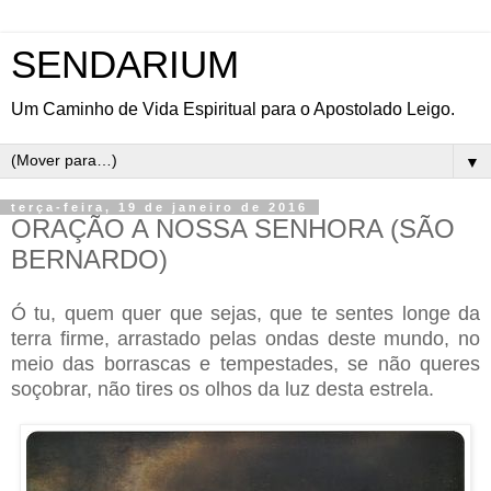
SENDARIUM
Um Caminho de Vida Espiritual para o Apostolado Leigo.
▼
terça-feira, 19 de janeiro de 2016
ORAÇÃO A NOSSA SENHORA (SÃO
BERNARDO)
Ó tu, quem quer que sejas, que te sentes longe da
terra firme, arrastado pelas ondas deste mundo, no
meio das borrascas e tempestades, se não queres
soçobrar, não tires os olhos da luz desta estrela.