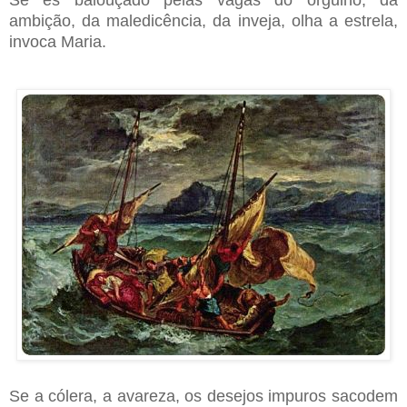
ambição, da maledicência, da inveja, olha a estrela,
invoca Maria.
Se a cólera, a avareza, os desejos impuros sacodem