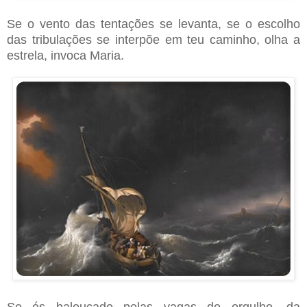
Se o vento das tentações se levanta, se o escolho
das tribulações se interpõe em teu caminho, olha a
estrela, invoca Maria.
Se és balouçado pelas vagas do orgulho, da