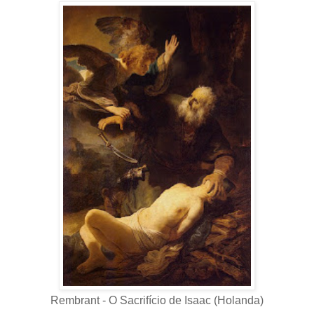
Rembrant - O Sacrifício de Isaac (Holanda)