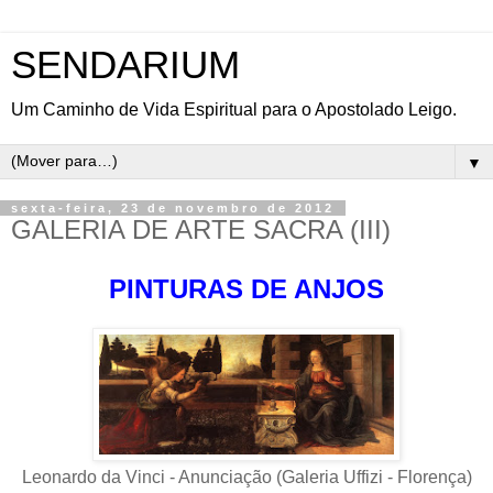
SENDARIUM
Um Caminho de Vida Espiritual para o Apostolado Leigo.
▼
sexta-feira, 23 de novembro de 2012
GALERIA DE ARTE SACRA (III)
PINTURAS DE ANJOS
Leonardo da Vinci - Anunciação (Galeria Uffizi - Florença)