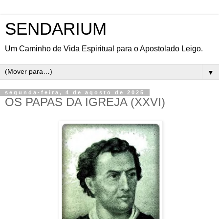
SENDARIUM
Um Caminho de Vida Espiritual para o Apostolado Leigo.
▼
segunda-feira, 4 de agosto de 2025
OS PAPAS DA IGREJA (XXVI)