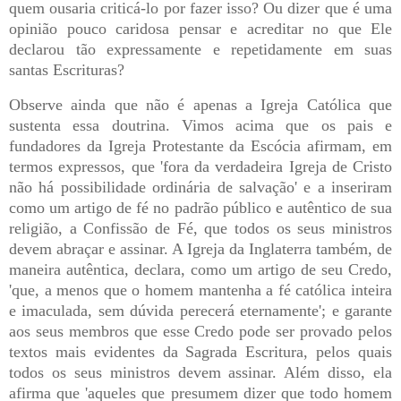
quem ousaria criticá-lo por fazer isso? Ou dizer que é uma
opinião pouco caridosa pensar e acreditar no que Ele
declarou tão expressamente e repetidamente em suas
santas Escrituras?
Observe ainda que não é apenas a Igreja Católica que
sustenta essa doutrina. Vimos acima que os pais e
fundadores da Igreja Protestante da Escócia afirmam, em
termos expressos, que 'fora da verdadeira Igreja de Cristo
não há possibilidade ordinária de salvação' e a inseriram
como um artigo de fé no padrão público e autêntico de sua
religião, a Confissão de Fé, que todos os seus ministros
devem abraçar e assinar. A Igreja da Inglaterra também, de
maneira autêntica, declara, como um artigo de seu Credo,
'que, a menos que o homem mantenha a fé católica inteira
e imaculada, sem dúvida perecerá eternamente'; e garante
aos seus membros que esse Credo pode ser provado pelos
textos mais evidentes da Sagrada Escritura, pelos quais
todos os seus ministros devem assinar. Além disso, ela
afirma que 'aqueles que presumem dizer que todo homem