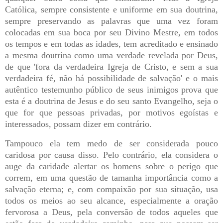
Católica, sempre consistente e uniforme em sua doutrina,
sempre preservando as palavras que uma vez foram
colocadas em sua boca por seu Divino Mestre, em todos
os tempos e em todas as idades, tem acreditado e ensinado
a mesma doutrina como uma verdade revelada por Deus,
de que 'fora da verdadeira Igreja de Cristo, e sem a sua
verdadeira fé, não há possibilidade de salvação' e o mais
autêntico testemunho público de seus inimigos prova que
esta é a doutrina de Jesus e do seu santo Evangelho, seja o
que for que pessoas privadas, por motivos egoístas e
interessados, possam dizer em contrário.
Tampouco ela tem medo de ser considerada pouco
caridosa por causa disso. Pelo contrário, ela considera o
auge da caridade alertar os homens sobre o perigo que
correm, em uma questão de tamanha importância como a
salvação eterna; e, com compaixão por sua situação, usa
todos os meios ao seu alcance, especialmente a oração
fervorosa a Deus, pela conversão de todos aqueles que