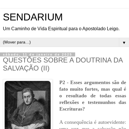
SENDARIUM
Um Caminho de Vida Espiritual para o Apostolado Leigo.
▼
sábado, 11 de janeiro de 2025
QUESTÕES SOBRE A DOUTRINA DA
SALVAÇÃO (II)
P2 - Esses argumentos são de
fato muito fortes, mas qual é
o resultado de todas essas
reflexões e testemunhos das
Escrituras?
A consequência é autoevidente:
uma vez que a salvação não