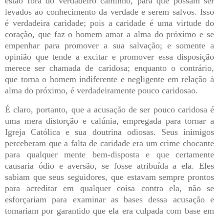
estão fora do verdadeiro caminho, para que possam ser
levados ao conhecimento da verdade e serem salvos. Isso
é verdadeira caridade; pois a caridade é uma virtude do
coração, que faz o homem amar a alma do próximo e se
empenhar para promover a sua salvação; e somente a
opinião que tende a excitar e promover essa disposição
merece ser chamada de caridosa; enquanto o contrário,
que torna o homem indiferente e negligente em relação à
alma do próximo, é verdadeiramente pouco caridosao.
É claro, portanto, que a acusação de ser pouco caridosa é
uma mera distorção e calúnia, empregada para tornar a
Igreja Católica e sua doutrina odiosas. Seus inimigos
perceberam que a falta de caridade era um crime chocante
para qualquer mente bem-disposta e que certamente
causaria ódio e aversão, se fosse atribuída a ela. Eles
sabiam que seus seguidores, que estavam sempre prontos
para acreditar em qualquer coisa contra ela, não se
esforçariam para examinar as bases dessa acusação e
tomariam por garantido que ela era culpada com base em