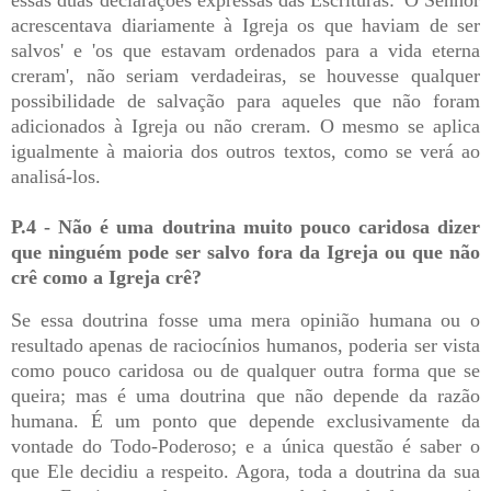
acrescentava diariamente à Igreja os que haviam de ser
salvos' e 'os que estavam ordenados para a vida eterna
creram', não seriam verdadeiras, se houvesse qualquer
possibilidade de salvação para aqueles que não foram
adicionados à Igreja ou não creram. O mesmo se aplica
igualmente à maioria dos outros textos, como se verá ao
analisá-los.
P.4 - Não é uma doutrina muito pouco caridosa dizer
que ninguém pode ser salvo fora da Igreja ou que não
crê como a Igreja crê?
Se essa doutrina fosse uma mera opinião humana ou o
resultado apenas de raciocínios humanos, poderia ser vista
como pouco caridosa ou de qualquer outra forma que se
queira; mas é uma doutrina que não depende da razão
humana. É um ponto que depende exclusivamente da
vontade do Todo-Poderoso; e a única questão é saber o
que Ele decidiu a respeito. Agora, toda a doutrina da sua