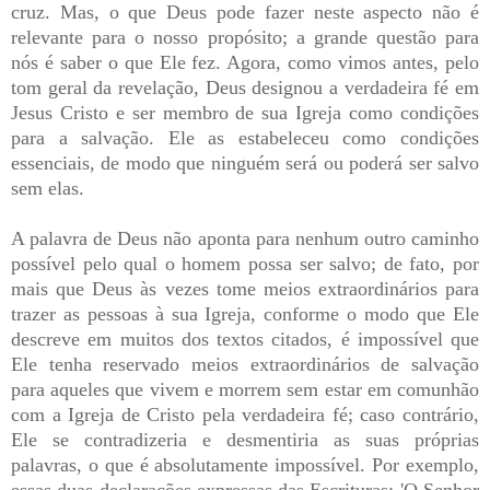
cruz. Mas, o que Deus pode fazer neste aspecto não é
relevante para o nosso propósito; a grande questão para
nós é saber o que Ele fez. Agora, como vimos antes, pelo
tom geral da revelação, Deus designou a verdadeira fé em
Jesus Cristo e ser membro de sua Igreja como condições
para a salvação. Ele as estabeleceu como condições
essenciais, de modo que ninguém será ou poderá ser salvo
sem elas.
A palavra de Deus não aponta para nenhum outro caminho
possível pelo qual o homem possa ser salvo; de fato, por
mais que Deus às vezes tome meios extraordinários para
trazer as pessoas à sua Igreja, conforme o modo que Ele
descreve em muitos dos textos citados, é impossível que
Ele tenha reservado meios extraordinários de salvação
para aqueles que vivem e morrem sem estar em comunhão
com a Igreja de Cristo pela verdadeira fé; caso contrário,
Ele se contradizeria e desmentiria as suas próprias
palavras, o que é absolutamente impossível. Por exemplo,
essas duas declarações expressas das Escrituras: 'O Senhor