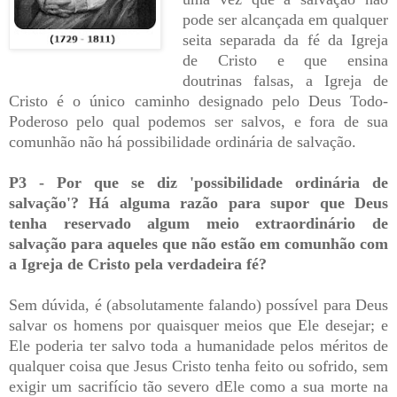
pode ser alcançada em qualquer
seita separada da fé da Igreja
de Cristo e que ensina
doutrinas falsas, a Igreja de
Cristo é o único caminho designado pelo Deus Todo-
Poderoso pelo qual podemos ser salvos, e fora de sua
comunhão não há possibilidade ordinária de salvação.
P3 - Por que se diz 'possibilidade ordinária de
salvação'? Há alguma razão para supor que Deus
tenha reservado algum meio extraordinário de
salvação para aqueles que não estão em comunhão com
a Igreja de Cristo pela verdadeira fé?
Sem dúvida, é (absolutamente falando) possível para Deus
salvar os homens por quaisquer meios que Ele desejar; e
Ele poderia ter salvo toda a humanidade pelos méritos de
qualquer coisa que Jesus Cristo tenha feito ou sofrido, sem
exigir um sacrifício tão severo dEle como a sua morte na