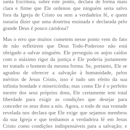
santa Escritura, sobre este ponto, declara de forma mais
clara e firme que Ele ordenou que ninguém seria salvo
fora da Igreja de Cristo ou sem a verdadeira fé, e quem
ousaria dizer que uma doutrina ensinada e declarada pelo
grande Deus é pouco caridosa?
Mas o erro que muitos cometem nesse ponto vem do fato
de não refletirem que Deus Todo-Poderoso não está
obrigado a salvar ninguém. Ele perseguiu os anjos caídos
com o máximo rigor da justiça e Ele poderia justamente
ter tratado o homem da mesma forma. Se, portanto, Ele se
agradou de oferecer a salvação à humanidade, pelos
méritos de Jesus Cristo, isso é tudo um efeito da sua
infinita bondade e misericórdia; mas como Ele é o perfeito
mestre dos seus próprios dons, Ele certamente tem total
liberdade para exigir as condições que desejar para
conceder os seus dons a nós. Agora, o todo de sua vontade
revelada nos declara que Ele exige que sejamos membros
da sua Igreja e que tenhamos a verdadeira fé em Jesus
Cristo como condições indispensáveis para a salvação; e