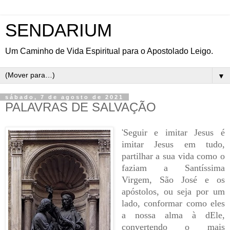
SENDARIUM
Um Caminho de Vida Espiritual para o Apostolado Leigo.
▼
sábado, 7 de agosto de 2021
PALAVRAS DE SALVAÇÃO
Seguir e imitar Jesus é
'
imitar Jesus em tudo,
partilhar a sua vida como o
faziam a Santíssima
Virgem, São José e os
apóstolos, ou seja por um
lado, conformar como eles
a nossa alma à dEle,
convertendo o mais