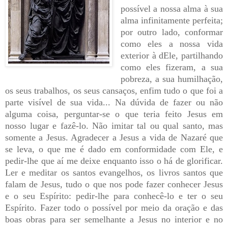
possível a nossa alma à sua
alma infinitamente perfeita;
por outro lado, conformar
como eles a nossa vida
exterior à dEle, partilhando
como eles fizeram, a sua
pobreza, a sua humilhação,
os seus trabalhos, os seus cansaços, enfim tudo o que foi a
parte visível de sua vida... Na dúvida de fazer ou não
alguma coisa, perguntar-se o que teria feito Jesus em
nosso lugar e fazê-lo. Não imitar tal ou qual santo, mas
somente a Jesus. Agradecer a Jesus a vida de Nazaré que
se leva, o que me é dado em conformidade com Ele, e
pedir-lhe que aí me deixe enquanto isso o há de glorificar.
Ler e meditar os santos evangelhos, os livros santos que
falam de Jesus, tudo o que nos pode fazer conhecer Jesus
e o seu Espírito: pedir-lhe para conhecê-lo e ter o seu
Espírito. Fazer todo o possível por meio da oração e das
boas obras para ser semelhante a Jesus no interior e no