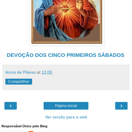
DEVOÇÃO DOS CINCO PRIMEIROS SÁBADOS
Arcos de Pilares
at
12:05
Compartilhar
‹
›
Página inicial
Ver versão para a web
Responsável Único pelo Blog