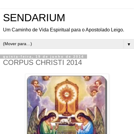
SENDARIUM
Um Caminho de Vida Espiritual para o Apostolado Leigo.
▼
quinta-feira, 19 de junho de 2014
CORPUS CHRISTI 2014