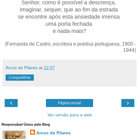
Senhor, como é possível a descrença,
imaginar, sequer, que ao fim da estrada
se encontre após esta ansiedade imensa
uma porta fechada
e nada mais?
(Fernanda de Castro, escritora e poetisa portuguesa, 1900 -
1944)
Arcos de Pilares
at
12:07
Compartilhar
‹
›
Página inicial
Ver versão para a web
Responsável Único pelo Blog
Arcos de Pilares