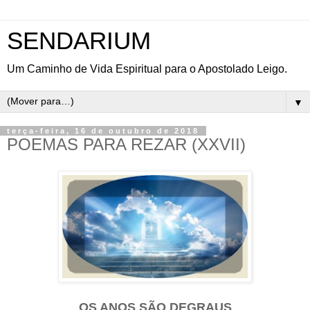
SENDARIUM
Um Caminho de Vida Espiritual para o Apostolado Leigo.
▼
terça-feira, 16 de outubro de 2018
POEMAS PARA REZAR (XXVII)
OS ANOS SÃO DEGRAUS