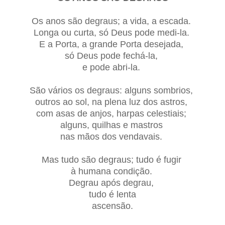
Os anos são degraus; a vida, a escada.
Longa ou curta, só Deus pode medi-la.
E a Porta, a grande Porta desejada,
só Deus pode fechá-la,
e pode abri-la.
São vários os degraus: alguns sombrios,
outros ao sol, na plena luz dos astros,
com asas de anjos, harpas celestiais;
alguns, quilhas e mastros
nas mãos dos vendavais.
Mas tudo são degraus; tudo é fugir
à humana condição.
Degrau após degrau,
tudo é lenta
ascensão.